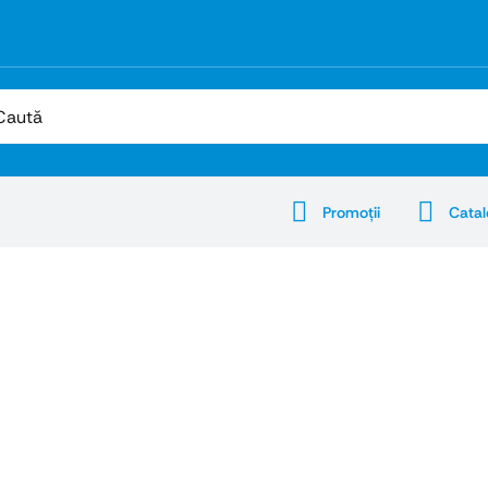
:
Promoţii
Catal