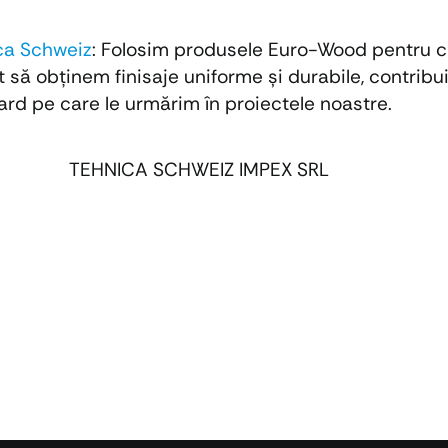
ca Schweiz
: Folosim produsele Euro-Wood pentru cali
 să obținem finisaje uniforme și durabile, contribuin
rd pe care le urmărim în proiectele noastre.
TEHNICA SCHWEIZ IMPEX SRL