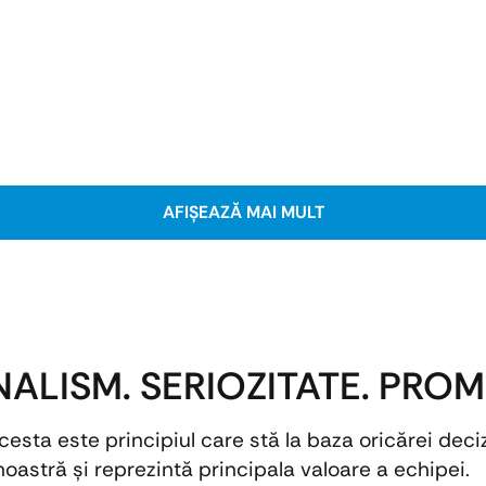
ALISM. SERIOZITATE. PROM
Acesta este principiul care stă la baza oricărei de
noastră şi reprezintă principala valoare a echipei.