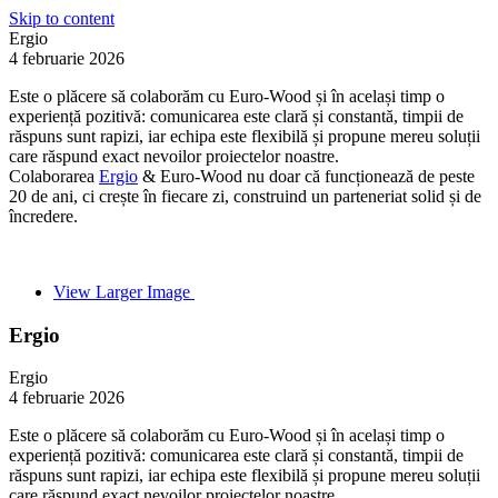
Skip to content
Ergio
4 februarie 2026
Este o plăcere să colaborăm cu Euro-Wood și în același timp o
experiență pozitivă: comunicarea este clară și constantă, timpii de
răspuns sunt rapizi, iar echipa este flexibilă și propune mereu soluții
care răspund exact nevoilor proiectelor noastre.
Colaborarea
Ergio
& Euro-Wood nu doar că funcționează de peste
20 de ani, ci crește în fiecare zi, construind un parteneriat solid și de
încredere.
View Larger Image
Ergio
Ergio
4 februarie 2026
Este o plăcere să colaborăm cu Euro-Wood și în același timp o
experiență pozitivă: comunicarea este clară și constantă, timpii de
răspuns sunt rapizi, iar echipa este flexibilă și propune mereu soluții
care răspund exact nevoilor proiectelor noastre.