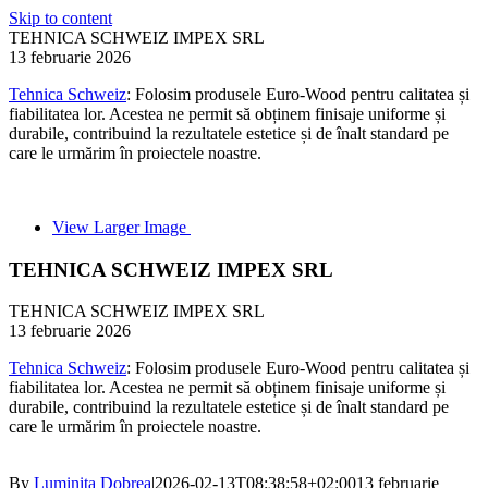
Skip to content
TEHNICA SCHWEIZ IMPEX SRL
13 februarie 2026
Tehnica Schweiz
: Folosim produsele Euro-Wood pentru calitatea și
fiabilitatea lor. Acestea ne permit să obținem finisaje uniforme și
durabile, contribuind la rezultatele estetice și de înalt standard pe
care le urmărim în proiectele noastre.
View Larger Image
TEHNICA SCHWEIZ IMPEX SRL
TEHNICA SCHWEIZ IMPEX SRL
13 februarie 2026
Tehnica Schweiz
: Folosim produsele Euro-Wood pentru calitatea și
fiabilitatea lor. Acestea ne permit să obținem finisaje uniforme și
durabile, contribuind la rezultatele estetice și de înalt standard pe
care le urmărim în proiectele noastre.
By
Luminita Dobrea
|
2026-02-13T08:38:58+02:00
13 februarie