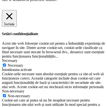
Închide
Setări confidenţialitate
Acest site web folosește cookie-uri pentru a îmbunătăți experiența de
navigare în site. Dintre aceste cookie-uri, cookie-urile clasificate ca
fiind necesare sunt stocate în browserul dvs., deoarece sunt esențiale
pentru funcționarea funcționalitățilo
...
Necessary
Necessary
Întotdeauna activate
Cookie-urile necesare sunt absolut esențiale pentru ca site-ul web să
funcționeze corect. Această categorie include doar cookie-uri care
asigură funcționalități de bază și caracteristici de securitate ale site-
ului web. Aceste cookie-uri nu stochează nicio informație personală.
Non-necessary
Non-necessary
Cookie-uri care ar putea să nu fie neapărat necesare pentru
funcționarea site-ului web și sunt utilizate în mod special pentru a