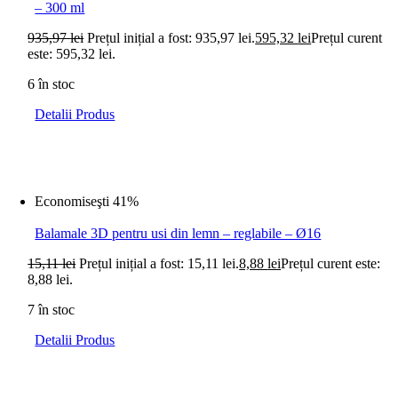
– 300 ml
935,97
lei
Prețul inițial a fost: 935,97 lei.
595,32
lei
Prețul curent
este: 595,32 lei.
6 în stoc
Detalii Produs
Economiseşti 41%
Balamale 3D pentru usi din lemn – reglabile – Ø16
15,11
lei
Prețul inițial a fost: 15,11 lei.
8,88
lei
Prețul curent este:
8,88 lei.
7 în stoc
Detalii Produs