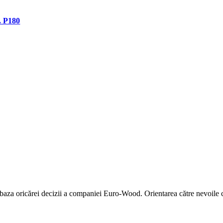
. P180
 baza oricărei decizii a companiei Euro-Wood. Orientarea către nevoile co