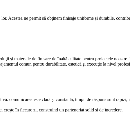
lor. Acestea ne permit să obținem finisaje uniforme și durabile, contribuin
ţii şi materiale de finisare de înaltă calitate pentru proiectele noastre.
ajamentul comun pentru durabilitate, estetică şi execuţie la nivel profes
ă: comunicarea este clară și constantă, timpii de răspuns sunt rapizi, ia
rește în fiecare zi, construind un parteneriat solid și de încredere.