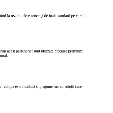
d la rezultatele estetice și de înalt standard pe care le
 Prin acest parteneriat sunt utilizate produse premium,
ional.
r echipa este flexibilă și propune mereu soluții care