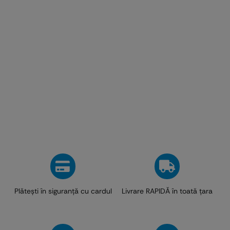
Plăteşti în siguranţă cu cardul
Livrare RAPIDĂ în toată ţara