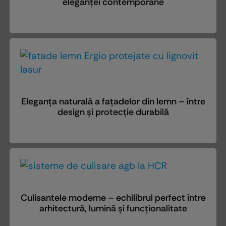
eleganței contemporane
Eleganța naturală a fațadelor din lemn – între
design și protecție durabilă
Culisantele moderne – echilibrul perfect între
arhitectură, lumină și funcționalitate