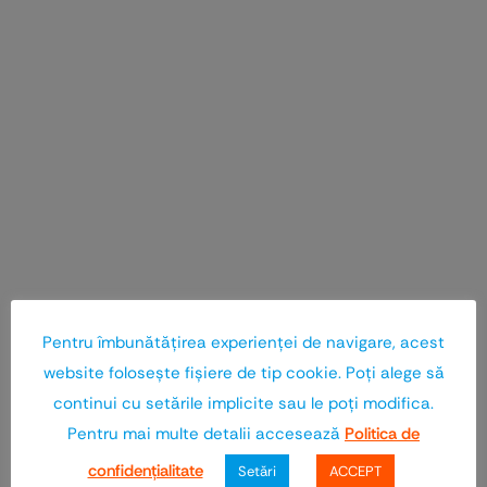
Pentru îmbunătăţirea experienţei de navigare, acest
website foloseşte fişiere de tip cookie. Poţi alege să
continui cu setările implicite sau le poţi modifica.
Pentru mai multe detalii accesează
Politica de
confidenţialitate
Setări
ACCEPT