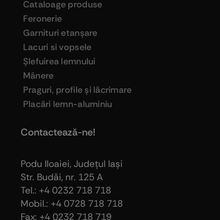
Cataloage produse
Feronerie
Garnituri etanşare
Lacuri si vopsele
Şlefuirea lemnului
Mânere
Praguri, profile şi lăcrimare
Placări lemn-aluminiu
Contactează-ne!
Podu Iloaiei, Judeţul Iaşi
Str. Budăi, nr. 125 A
Tel.: +4 0232 718 718
Mobil.: +4
0728 718 718
Fax: +4 0232 718 719