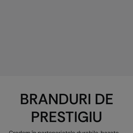
BRANDURI DE
PRESTIGIU
Credem în parteneriatele durabile, bazate