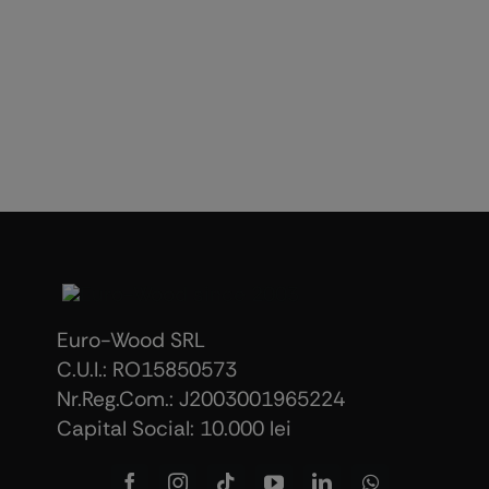
Euro-Wood SRL
C.U.I.: RO15850573
Nr.Reg.Com.: J2003001965224
Capital Social: 10.000 lei