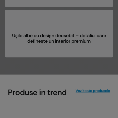
Ușile albe cu design deosebit – detaliul care
definește un interior premium
Produse în trend
Vezi toate produsele