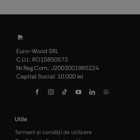
Euro-Wood SRL
C.U.I.: RO15850573
Nr.Reg.Com.: J2003001965224
Capital Social: 10.000 lei
Utile
Termeni şi condiţii de utilizare