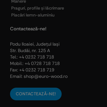
Mânere
Praguri, profile şi lăcrimare
Placări lemn-aluminiu
Contactează-ne!
Podu Iloaiei, Judeţul Iaşi
Str. Budăi, nr. 125 A
Tel.: +4 0232 718 718
Mobil.: +4
0728 718 718
Fax: +4 0232 718 719
Email: shop@euro-wood.ro
CONTACTEAZĂ-NE!