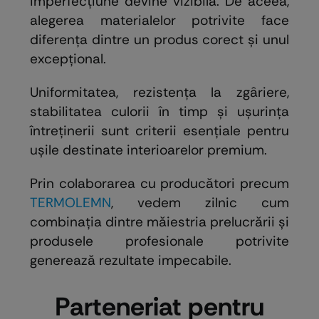
imperfecțiune devine vizibilă. De aceea,
alegerea materialelor potrivite face
diferența dintre un produs corect și unul
excepțional.
Uniformitatea, rezistența la zgâriere,
stabilitatea culorii în timp și ușurința
întreținerii sunt criterii esențiale pentru
ușile destinate interioarelor premium.
Prin colaborarea cu producători precum
TERMOLEMN
, vedem zilnic cum
combinația dintre măiestria prelucrării și
produsele profesionale potrivite
generează rezultate impecabile.
Parteneriat pentru