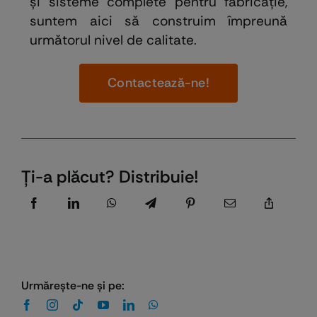
și sisteme complete pentru fabricație,
suntem aici să construim împreună
următorul nivel de calitate.
Contactează-ne!
Ţi-a plăcut? Distribuie!
Urmăreşte-ne şi pe: