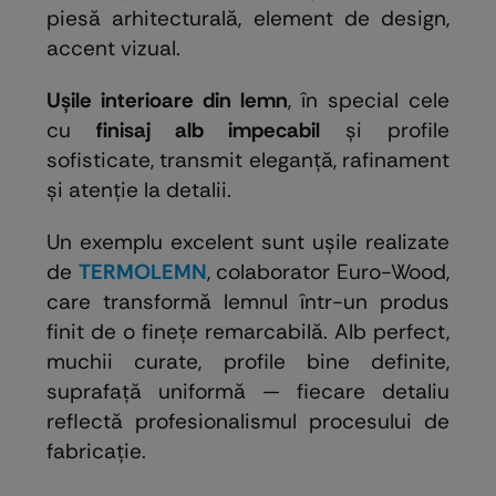
piesă arhitecturală, element de design,
accent vizual.
Ușile interioare din lemn
, în special cele
cu
finisaj alb impecabil
și profile
sofisticate, transmit eleganță, rafinament
și atenție la detalii.
Un exemplu excelent sunt ușile realizate
de
TERMOLEMN
, colaborator Euro-Wood,
care transformă lemnul într-un produs
finit de o finețe remarcabilă. Alb perfect,
muchii curate, profile bine definite,
suprafață uniformă — fiecare detaliu
reflectă profesionalismul procesului de
fabricație.