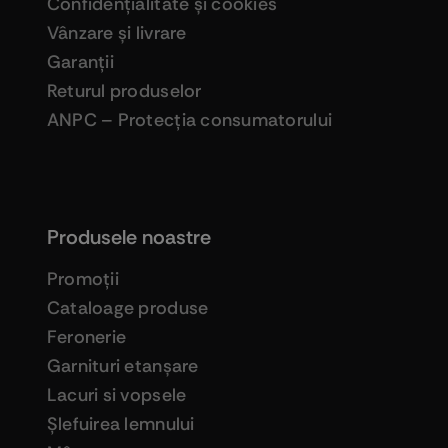
Confidenţialitate şi cookies
Vânzare şi livrare
Garanţii
Returul produselor
ANPC – Protecţia consumatorului
Produsele noastre
Promoţii
Cataloage produse
Feronerie
Garnituri etanşare
Lacuri si vopsele
Şlefuirea lemnului