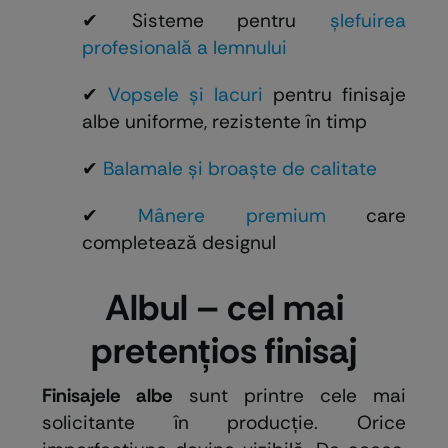
✔ Sisteme pentru
șlefuirea
profesională a lemnului
✔
Vopsele și lacuri
pentru finisaje
albe uniforme, rezistente în timp
✔
Balamale și broaște de calitate
✔
Mânere premium
care
completează designul
Albul – cel mai
pretențios finisaj
Finisajele albe
sunt printre cele mai
solicitante în producție. Orice