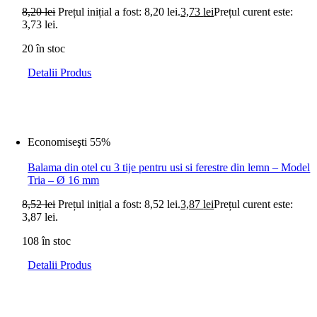
8,20
lei
Prețul inițial a fost: 8,20 lei.
3,73
lei
Prețul curent este:
3,73 lei.
20 în stoc
Detalii Produs
Economiseşti 55%
Balama din otel cu 3 tije pentru usi si ferestre din lemn – Model
Tria – Ø 16 mm
8,52
lei
Prețul inițial a fost: 8,52 lei.
3,87
lei
Prețul curent este:
3,87 lei.
108 în stoc
Detalii Produs