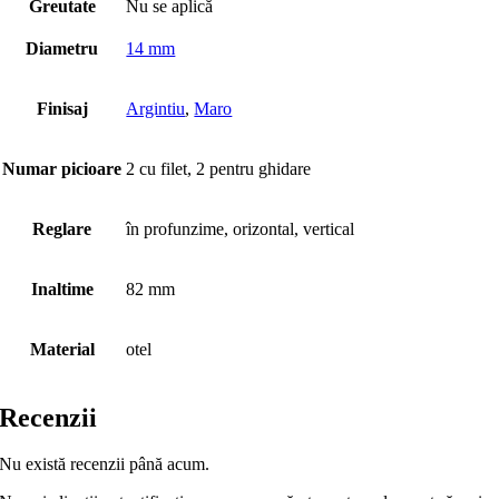
Greutate
Nu se aplică
Diametru
14 mm
Finisaj
Argintiu
,
Maro
Numar picioare
2 cu filet, 2 pentru ghidare
Reglare
în profunzime, orizontal, vertical
Inaltime
82 mm
Material
otel
Recenzii
Nu există recenzii până acum.