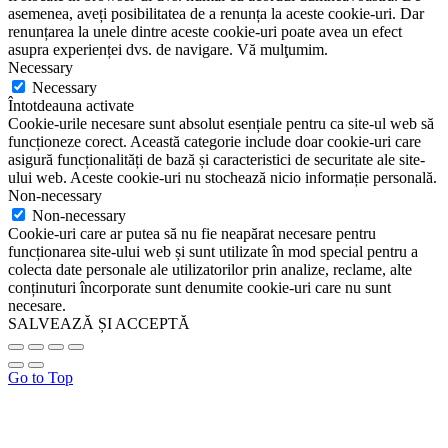
asemenea, aveți posibilitatea de a renunța la aceste cookie-uri. Dar
renunțarea la unele dintre aceste cookie-uri poate avea un efect
asupra experienței dvs. de navigare. Vă mulţumim.
Necessary
Necessary
Întotdeauna activate
Cookie-urile necesare sunt absolut esențiale pentru ca site-ul web să
funcționeze corect. Această categorie include doar cookie-uri care
asigură funcționalități de bază și caracteristici de securitate ale site-
ului web. Aceste cookie-uri nu stochează nicio informație personală.
Non-necessary
Non-necessary
Cookie-uri care ar putea să nu fie neapărat necesare pentru
funcționarea site-ului web și sunt utilizate în mod special pentru a
colecta date personale ale utilizatorilor prin analize, reclame, alte
conținuturi încorporate sunt denumite cookie-uri care nu sunt
necesare.
SALVEAZĂ ȘI ACCEPTĂ
Go to Top