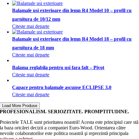
Balamale usi exterioare din lemn R4 Model 10 – profil cu
garnitura de 10/12 mm
Citeşte mai departe
Balamale usi exterioare din lemn R4 Model 18 – profil cu
garnitura de 18 mm
Citeşte mai departe
Balama reglabila pentru usi fara falt – Pivot
Citeşte mai departe
Capace pentru balamale ascunse ECLIPSE 3.0
Citeşte mai departe
Load More Produse
PROFESIONALISM. SERIOZITATE. PROMPTITUDINE.
Proiectele TALE sunt prioritatea noastră! Acesta este principiul care stă
la baza oricărei decizii a companiei Euro-Wood. Orientarea către
nevoile colaboratorilor este politica noastră şi reprezintă principala
valoare a echipei.