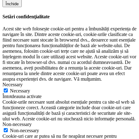
Închide
Setări confidenţialitate
Acest site web folosește cookie-uri pentru a îmbunătăți experiența de
navigare în site. Dintre aceste cookie-uri, cookie-urile clasificate ca
fiind necesare sunt stocate în browserul dvs., deoarece sunt esențiale
pentru funcționarea funcționalităților de bază ale website-ului. De
asemenea, folosim cookie-uri terțe care ne ajută să analizăm și să
înțelegem modul în care utilizați acest website. Aceste cookie-uri vor
fi stocate în browser-ul dvs. numai cu acordul dumneavoastră. De
asemenea, aveți posibilitatea de a renunța la aceste cookie-uri. Dar
renunțarea la unele dintre aceste cookie-uri poate avea un efect
asupra experienței dvs. de navigare. Vă mulţumim.
Necessary
Necessary
Întotdeauna activate
Cookie-urile necesare sunt absolut esențiale pentru ca site-ul web să
funcționeze corect. Această categorie include doar cookie-uri care
asigură funcționalități de bază și caracteristici de securitate ale site-
ului web. Aceste cookie-uri nu stochează nicio informație personală.
Non-necessary
Non-necessary
Cookie-uri care ar putea să nu fie neapărat necesare pentru