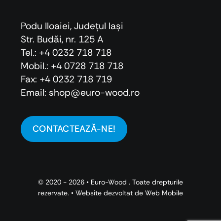
Podu Iloaiei, Judeţul Iaşi
Str. Budăi, nr. 125 A
Tel.: +4 0232 718 718
Mobil.: +4
0728 718 718
Fax: +4 0232 718 719
Email: shop@euro-wood.ro
CONTACTEAZĂ-NE!
© 2020 - 2026 •
Euro-Wood
. Toate drepturile
rezervate. • Website dezvoltat de
Web Mobile