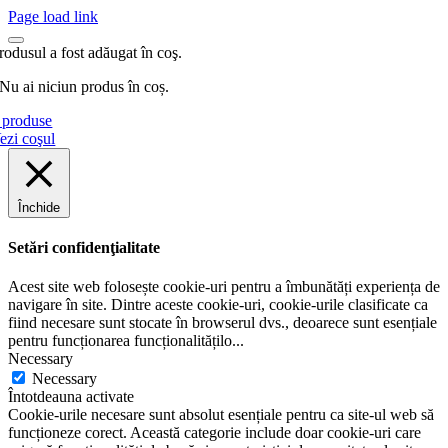
Page load link
rodusul a fost adăugat în coş.
Nu ai niciun produs în coș.
produse
ezi coşul
Închide
Setări confidenţialitate
Acest site web folosește cookie-uri pentru a îmbunătăți experiența de
navigare în site. Dintre aceste cookie-uri, cookie-urile clasificate ca
fiind necesare sunt stocate în browserul dvs., deoarece sunt esențiale
pentru funcționarea funcționalitățilo
...
Necessary
Necessary
Întotdeauna activate
Cookie-urile necesare sunt absolut esențiale pentru ca site-ul web să
funcționeze corect. Această categorie include doar cookie-uri care