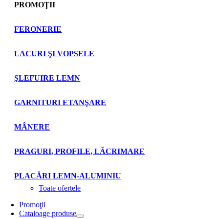
PROMOŢII
FERONERIE
LACURI ŞI VOPSELE
ŞLEFUIRE LEMN
GARNITURI ETANŞARE
MÂNERE
PRAGURI, PROFILE, LĂCRIMARE
PLACĂRI LEMN-ALUMINIU
Toate ofertele
Promoţii
Cataloage produse