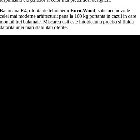
Balamaua R4, oferita de tehnicienii
Euro-Wood
, satisface nevoile
celei mai moderne arhitecturi: pana la 160 kg portanta in cazul in care
montati trei balamale. Miscarea usii este intotdeauna precisa si fluida
datorita unei mari stabilitati oferite.