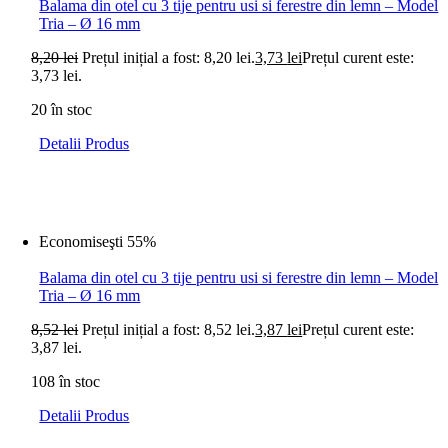
Balama din otel cu 3 tije pentru usi si ferestre din lemn – Model
Tria – Ø 16 mm
8,20
lei
Prețul inițial a fost: 8,20 lei.
3,73
lei
Prețul curent este:
3,73 lei.
20 în stoc
Detalii Produs
Economiseşti 55%
Balama din otel cu 3 tije pentru usi si ferestre din lemn – Model
Tria – Ø 16 mm
8,52
lei
Prețul inițial a fost: 8,52 lei.
3,87
lei
Prețul curent este:
3,87 lei.
108 în stoc
Detalii Produs