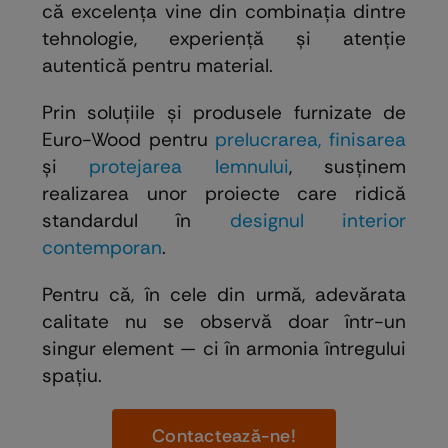
că excelența vine din combinația dintre
tehnologie, experiență și atenție
autentică pentru material.
Prin soluțiile și produsele furnizate de
Euro-Wood pentru
prelucrarea, finisarea
şi
protejarea lemnului
, susținem
realizarea unor proiecte care ridică
standardul în
designul interior
contemporan
.
Pentru că, în cele din urmă, adevărata
calitate nu se observă doar într-un
singur element — ci în armonia întregului
spațiu.
Contactează-ne!