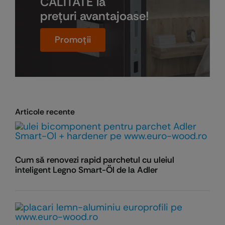
CALITATE la
preţuri avantajoase!
Promoţii
Articole recente
Cum să renovezi rapid parchetul cu uleiul
inteligent Legno Smart-Öl de la Adler