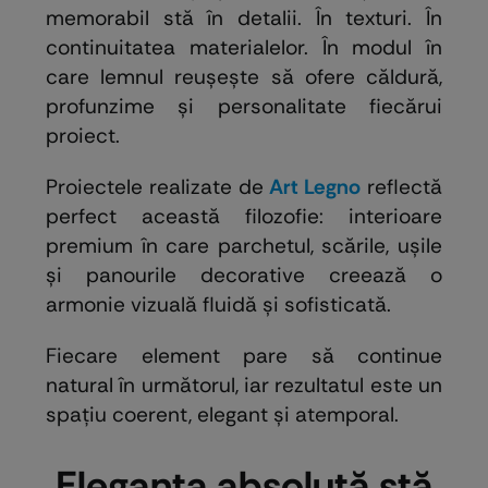
memorabil stă în detalii. În texturi. În
continuitatea materialelor. În modul în
care lemnul reușește să ofere căldură,
profunzime și personalitate fiecărui
proiect.
Proiectele realizate de
Art Legno
reflectă
perfect această filozofie: interioare
premium în care parchetul, scările, ușile
și panourile decorative creează o
armonie vizuală fluidă și sofisticată.
Fiecare element pare să continue
natural în următorul, iar rezultatul este un
spațiu coerent, elegant și atemporal.
Eleganța absolută stă