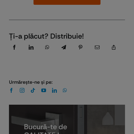
Ţi-a plăcut? Distribuie!
Urmăreşte-ne şi pe:
Bucură-te de