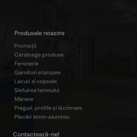
Produsele noastre
Promoţii
Cataloage produse
Feronerie
Garnituri etanşare
Lacuri si vopsele
Şlefuirea lemnului
Mânere
Praguri, profile şi lăcrimare
Placări lemn-aluminiu
Contactează-ne!