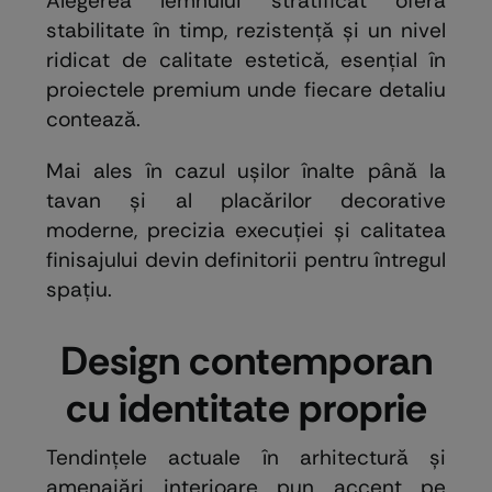
Alegerea lemnului stratificat oferă
stabilitate în timp, rezistență și un nivel
ridicat de calitate estetică, esențial în
proiectele premium unde fiecare detaliu
contează.
Mai ales în cazul ușilor înalte până la
tavan și al placărilor decorative
moderne, precizia execuției și calitatea
finisajului devin definitorii pentru întregul
spațiu.
Design contemporan
cu identitate proprie
Tendințele actuale în arhitectură și
amenajări interioare pun accent pe