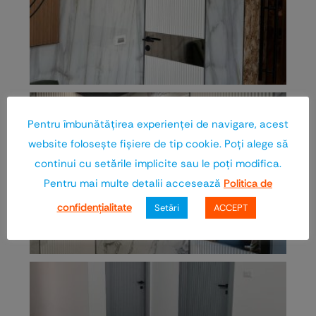
Pentru îmbunătăţirea experienţei de navigare, acest
website foloseşte fişiere de tip cookie. Poţi alege să
continui cu setările implicite sau le poţi modifica.
Pentru mai multe detalii accesează
Politica de
confidenţialitate
Setări
ACCEPT