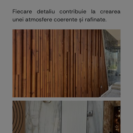
Fiecare detaliu contribuie la crearea
unei atmosfere coerente și rafinate.