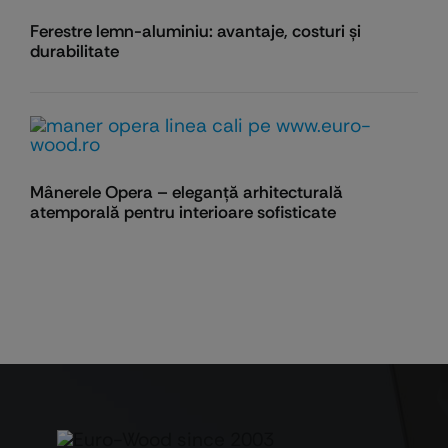
Ferestre lemn-aluminiu: avantaje, costuri și
durabilitate
Mânerele Opera – eleganță arhitecturală
atemporală pentru interioare sofisticate