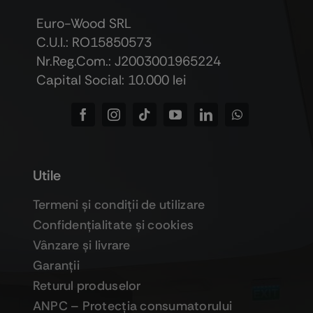
Euro-Wood SRL
C.U.I.: RO15850573
Nr.Reg.Com.: J2003001965224
Capital Social: 10.000 lei
Utile
Termeni şi condiţii de utilizare
Confidenţialitate şi cookies
Vânzare şi livrare
Garanţii
Returul produselor
ANPC – Protecţia consumatorului