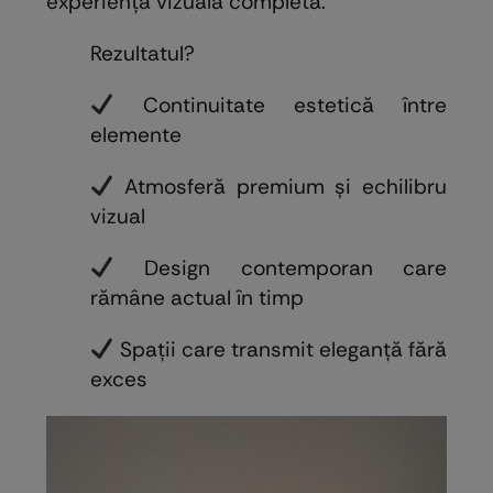
experiență vizuală completă.
Rezultatul?
Continuitate estetică între
elemente
Atmosferă premium și echilibru
vizual
Design contemporan care
rămâne actual în timp
Spații care transmit eleganță fără
exces