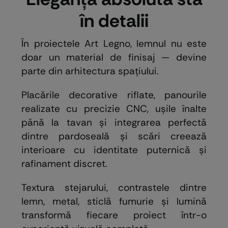
în detalii
În proiectele Art Legno, lemnul nu este
doar un material de finisaj — devine
parte din arhitectura spațiului.
Placările decorative riflate, panourile
realizate cu precizie CNC, ușile înalte
până la tavan și integrarea perfectă
dintre pardoseală și scări creează
interioare cu identitate puternică și
rafinament discret.
Textura stejarului, contrastele dintre
lemn, metal, sticlă fumurie și lumină
transformă fiecare proiect într-o