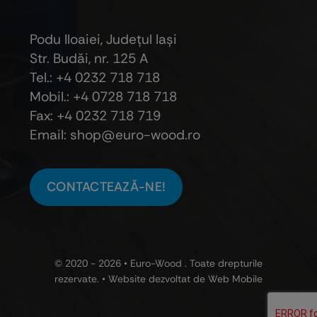
Podu Iloaiei, Judeţul Iaşi
Str. Budăi, nr. 125 A
Tel.: +4 0232 718 718
Mobil.: +4
0728 718 718
Fax: +4 0232 718 719
Email: shop@euro-wood.ro
CONTACTEAZĂ-NE!
© 2020 - 2026 •
Euro-Wood
. Toate drepturile
rezervate. • Website dezvoltat de
Web Mobile