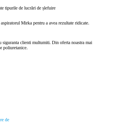
 tipurile de lucrări de șlefuire
spiratorul Mirka pentru a avea rezultate ridicate.
u siguranta clienti multumiti. Din oferta noastra mai
or poliuretanice.
ere de
.