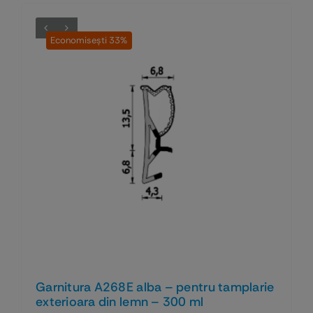
Economiseşti 33%
Garnitura A268E alba – pentru tamplarie
exterioara din lemn – 300 ml