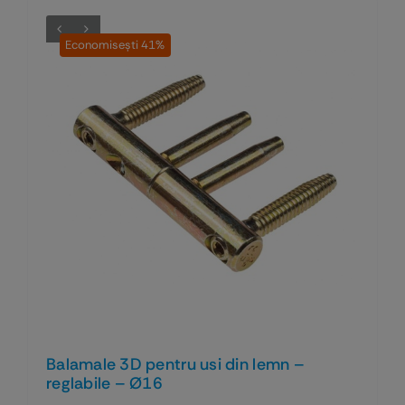
Economiseşti 41%
Balamale 3D pentru usi din lemn –
reglabile – Ø16