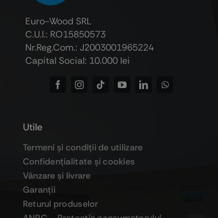
Euro-Wood SRL
C.U.I.: RO15850573
Nr.Reg.Com.: J2003001965224
Capital Social: 10.000 lei
Utile
Termeni şi condiţii de utilizare
Confidenţialitate şi cookies
Vânzare şi livrare
Garanţii
Returul produselor