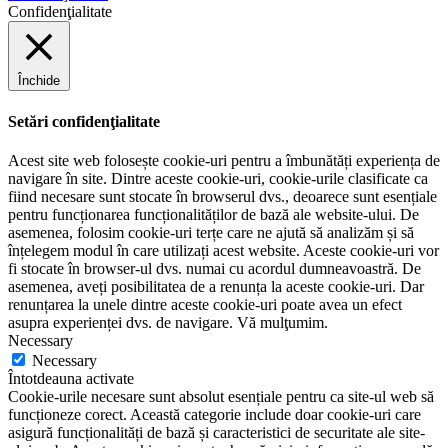
Confidenţialitate
Închide
Setări confidenţialitate
Acest site web folosește cookie-uri pentru a îmbunătăți experiența de
navigare în site. Dintre aceste cookie-uri, cookie-urile clasificate ca
fiind necesare sunt stocate în browserul dvs., deoarece sunt esențiale
pentru funcționarea funcționalităților de bază ale website-ului. De
asemenea, folosim cookie-uri terțe care ne ajută să analizăm și să
înțelegem modul în care utilizați acest website. Aceste cookie-uri vor
fi stocate în browser-ul dvs. numai cu acordul dumneavoastră. De
asemenea, aveți posibilitatea de a renunța la aceste cookie-uri. Dar
renunțarea la unele dintre aceste cookie-uri poate avea un efect
asupra experienței dvs. de navigare. Vă mulţumim.
Necessary
Necessary
Întotdeauna activate
Cookie-urile necesare sunt absolut esențiale pentru ca site-ul web să
funcționeze corect. Această categorie include doar cookie-uri care
asigură funcționalități de bază și caracteristici de securitate ale site-