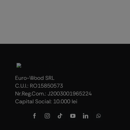
Euro-Wood SRL
C.U.I.: RO15850573
Nr.Reg.Com.: J2003001965224
Capital Social: 10.000 lei