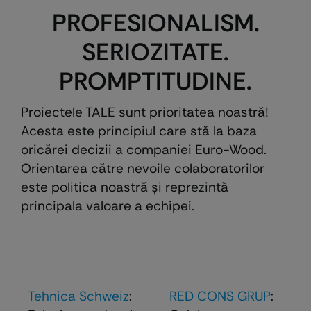
PROFESIONALISM.
SERIOZITATE.
PROMPTITUDINE.
Proiectele TALE sunt prioritatea noastră!
Acesta este principiul care stă la baza
oricărei decizii a companiei Euro-Wood.
Orientarea către nevoile colaboratorilor
este politica noastră şi reprezintă
principala valoare a echipei.
Tehnica Schweiz
:
RED CONS GRUP
: