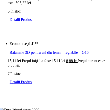
este: 595,32 lei.
6 în stoc
Detalii Produs
Economiseşti 41%
Balamale 3D pentru usi din lemn – reglabile – Ø16
15,11
lei
Prețul inițial a fost: 15,11 lei.
8,88
lei
Prețul curent este:
8,88 lei.
7 în stoc
Detalii Produs