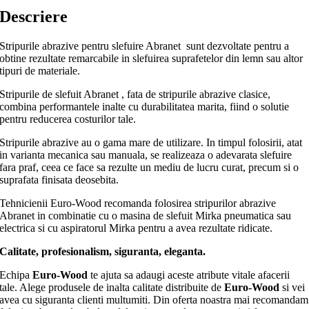
Descriere
Stripurile abrazive pentru slefuire Abranet sunt dezvoltate pentru a
obtine rezultate remarcabile in slefuirea suprafetelor din lemn sau altor
tipuri de materiale.
Stripurile de slefuit Abranet , fata de stripurile abrazive clasice,
combina performantele inalte cu durabilitatea marita, fiind o solutie
pentru reducerea costurilor tale.
Stripurile abrazive au o gama mare de utilizare. In timpul folosirii, atat
in varianta mecanica sau manuala, se realizeaza o adevarata slefuire
fara praf, ceea ce face sa rezulte un mediu de lucru curat, precum si o
suprafata finisata deosebita.
Tehnicienii Euro-Wood recomanda folosirea stripurilor abrazive
Abranet in combinatie cu o masina de slefuit Mirka pneumatica sau
electrica si cu aspiratorul Mirka pentru a avea rezultate ridicate.
Calitate, profesionalism, siguranta, eleganta.
Echipa
Euro-Wood
te ajuta sa adaugi aceste atribute vitale afacerii
tale. Alege produsele de inalta calitate distribuite de
Euro-Wood
si vei
avea cu siguranta clienti multumiti. Din oferta noastra mai recomandam