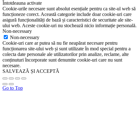
Întotdeauna activate
Cookie-urile necesare sunt absolut esențiale pentru ca site-ul web să
funcționeze corect. Această categorie include doar cookie-uri care
asigură funcționalități de bază și caracteristici de securitate ale site-
ului web. Aceste cookie-uri nu stochează nicio informație personală.
Non-necessary
Non-necessary
Cookie-uri care ar putea să nu fie neapărat necesare pentru
funcționarea site-ului web și sunt utilizate în mod special pentru a
colecta date personale ale utilizatorilor prin analize, reclame, alte
conținuturi încorporate sunt denumite cookie-uri care nu sunt
necesare.
SALVEAZĂ ȘI ACCEPTĂ
Go to Top