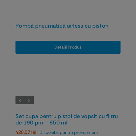
Pompă pneumatică airless cu piston
Detalii Produs
Set cupa pentru pistol de vopsit cu filtru
de 190 µm – 650 ml
428,07
lei
Disponibil pentru pre-comenzi