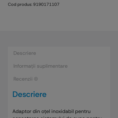
Cod produs:
9190171107
vopsit
Walmec
Descriere
Informații suplimentare
Recenzii (0)
Descriere
Adaptor din oțel inoxidabil pentru