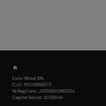
Euro-Wood SRL
C.U.I.: RO15850573
Nr.Reg.Com.: J2003001965224
Capital Social: 10.000 lei