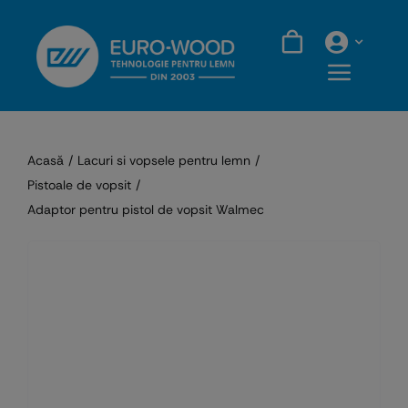
Skip
to
content
Acasă
Lacuri si vopsele pentru lemn
Pistoale de vopsit
Adaptor pentru pistol de vopsit Walmec