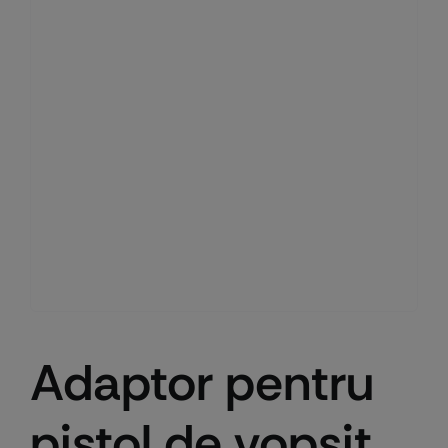
Adaptor pentru
pistol de vopsit