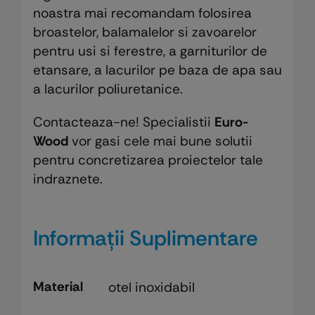
noastra mai recomandam folosirea
broastelor, balamalelor si zavoarelor
pentru usi si ferestre, a garniturilor de
etansare, a lacurilor pe baza de apa sau
a lacurilor poliuretanice.
Contacteaza-ne! Specialistii
Euro-
Wood
vor gasi cele mai bune solutii
pentru concretizarea proiectelor tale
indraznete.
Informații Suplimentare
Material
otel inoxidabil