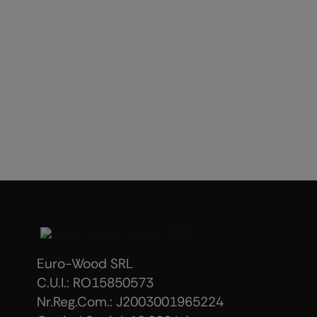
Euro-Wood SRL
C.U.I.: RO15850573
Nr.Reg.Com.: J2003001965224