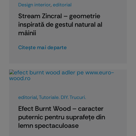
Design interior
,
editorial
Stream Zincral – geometrie
inspirată de gestul natural al
mâinii
Citeşte mai departe
editorial
,
Tutoriale. DIY. Trucuri.
Efect Burnt Wood – caracter
puternic pentru suprafețe din
lemn spectaculoase