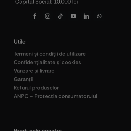
Capital Social: 10.000 lei
Utile
Termeni şi condiţii de utilizare
Confidenţialitate şi cookies
Vânzare şi livrare
Garanţii
Returul produselor
ANPC – Protecţia consumatorului
Produsele noastre