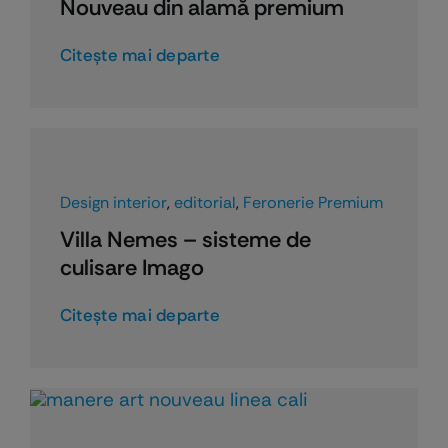
Nouveau din alamă premium
Citeşte mai departe
Design interior
,
editorial
,
Feronerie Premium
Villa Nemes – sisteme de
culisare Imago
Citeşte mai departe