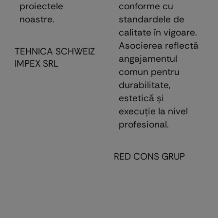
proiectele
conforme cu
noastre.
standardele de
calitate în vigoare.
Asocierea reflectă
TEHNICA SCHWEIZ
angajamentul
IMPEX SRL
comun pentru
durabilitate,
estetică şi
execuţie la nivel
profesional.
RED CONS GRUP
E