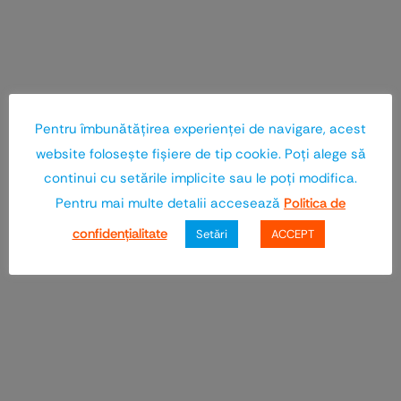
Pentru îmbunătăţirea experienţei de navigare, acest
website foloseşte fişiere de tip cookie. Poţi alege să
continui cu setările implicite sau le poţi modifica.
Pentru mai multe detalii accesează
Politica de
confidenţialitate
Setări
ACCEPT