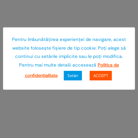
Pentru îmbunătăţirea experienţei de navigare, acest
website foloseşte fişiere de tip cookie. Poţi alege să
continui cu setările implicite sau le poţi modifica.
Pentru mai multe detalii accesează
Politica de
confidenţialitate
Setări
ACCEPT