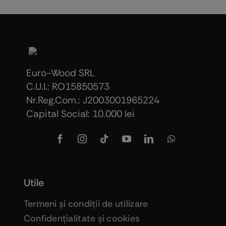
Euro-Wood SRL
C.U.I.: RO15850573
Nr.Reg.Com.: J2003001965224
Capital Social: 10.000 lei
Utile
Termeni şi condiţii de utilizare
Confidenţialitate şi cookies