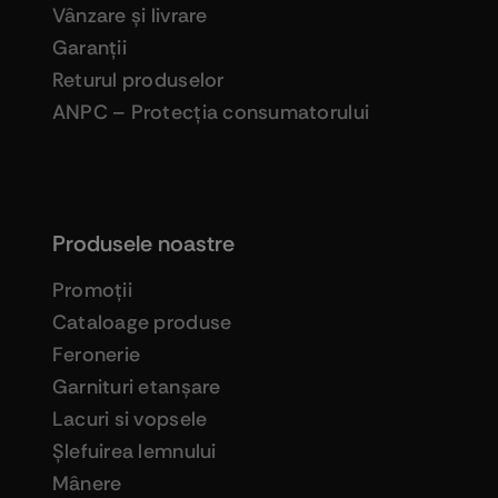
Vânzare şi livrare
Garanţii
Returul produselor
ANPC – Protecţia consumatorului
Produsele noastre
Promoţii
Cataloage produse
Feronerie
Garnituri etanşare
Lacuri si vopsele
Şlefuirea lemnului
Mânere