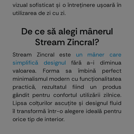
vizual sofisticat și o întreținere ușoară în
utilizarea de zi cu zi.
De ce să alegi mânerul
Stream Zincral?
Stream Zincral este
un mâner care
simplifică designul
fără a-i diminua
valoarea. Forma sa îmbină perfect
minimalismul modern cu funcționalitatea
practică, rezultatul fiind un produs
gândit pentru confortul utilizării zilnice.
Lipsa colțurilor ascuțite și designul fluid
îl transformă într-o alegere ideală pentru
orice tip de interior.