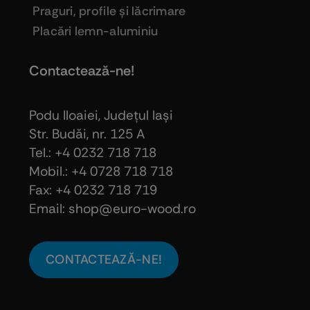
Praguri, profile şi lăcrimare
Placări lemn-aluminiu
Contactează-ne!
Podu Iloaiei, Judeţul Iaşi
Str. Budăi, nr. 125 A
Tel.: +4 0232 718 718
Mobil.: +4
0728 718 718
Fax: +4 0232 718 719
Email: shop@euro-wood.ro
CONTACTEAZĂ-NE!