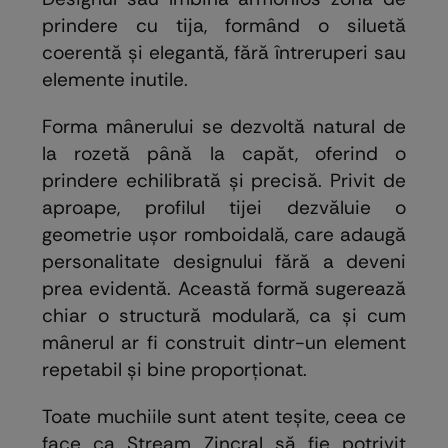
prindere cu tija, formând o siluetă
coerentă și elegantă, fără întreruperi sau
elemente inutile.
Forma mânerului se dezvoltă natural de
la rozetă până la capăt, oferind o
prindere echilibrată și precisă. Privit de
aproape, profilul tijei dezvăluie o
geometrie ușor romboidală, care adaugă
personalitate designului fără a deveni
prea evidentă. Această formă sugerează
chiar o structură modulară, ca și cum
mânerul ar fi construit dintr-un element
repetabil și bine proporționat.
Toate muchiile sunt atent teșite, ceea ce
face ca Stream Zincral să fie potrivit