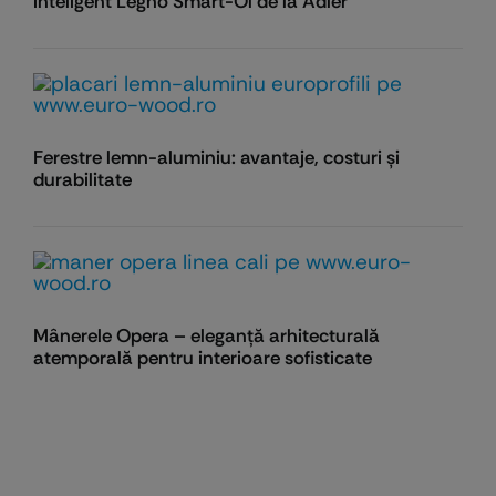
inteligent Legno Smart-Öl de la Adler
Ferestre lemn-aluminiu: avantaje, costuri și
durabilitate
Mânerele Opera – eleganță arhitecturală
atemporală pentru interioare sofisticate