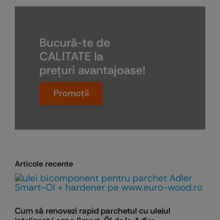
Bucură-te de
CALITATE la
preţuri avantajoase!
Promoţii
Articole recente
Cum să renovezi rapid parchetul cu uleiul