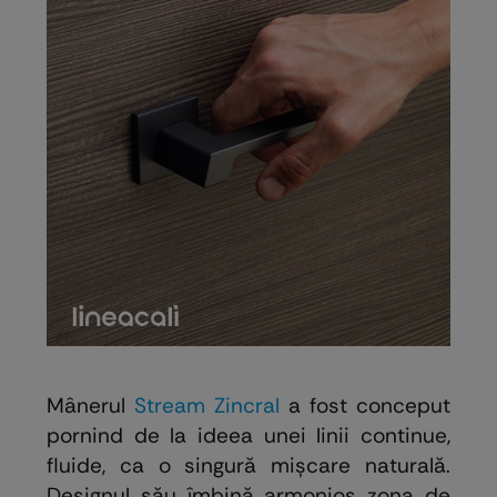
Mânerul
Stream Zincral
a fost conceput
pornind de la ideea unei linii continue,
fluide, ca o singură mișcare naturală.
Designul său îmbină armonios zona de