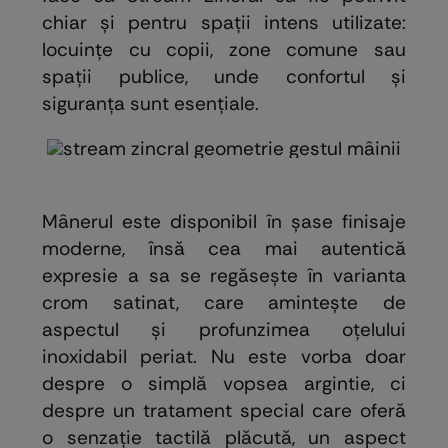
chiar și pentru spații intens utilizate:
locuințe cu copii, zone comune sau
spații publice, unde confortul și
siguranța sunt esențiale.
Mânerul este disponibil în șase finisaje
moderne, însă cea mai autentică
expresie a sa se regăsește în varianta
crom satinat, care amintește de
aspectul și profunzimea oțelului
inoxidabil periat. Nu este vorba doar
despre o simplă vopsea argintie, ci
despre un tratament special care oferă
o senzație tactilă plăcută, un aspect