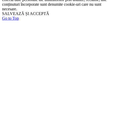
conținuturi încorporate sunt denumite cookie-uri care nu sunt
necesare.
SALVEAZĂ ȘI ACCEPTĂ
Go to Top