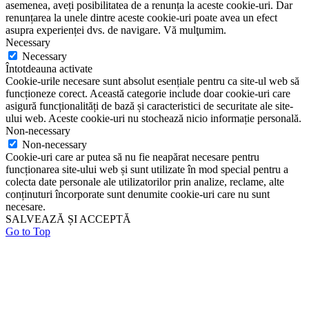
asemenea, aveți posibilitatea de a renunța la aceste cookie-uri. Dar
renunțarea la unele dintre aceste cookie-uri poate avea un efect
asupra experienței dvs. de navigare. Vă mulţumim.
Necessary
Necessary
Întotdeauna activate
Cookie-urile necesare sunt absolut esențiale pentru ca site-ul web să
funcționeze corect. Această categorie include doar cookie-uri care
asigură funcționalități de bază și caracteristici de securitate ale site-
ului web. Aceste cookie-uri nu stochează nicio informație personală.
Non-necessary
Non-necessary
Cookie-uri care ar putea să nu fie neapărat necesare pentru
funcționarea site-ului web și sunt utilizate în mod special pentru a
colecta date personale ale utilizatorilor prin analize, reclame, alte
conținuturi încorporate sunt denumite cookie-uri care nu sunt
necesare.
SALVEAZĂ ȘI ACCEPTĂ
Go to Top