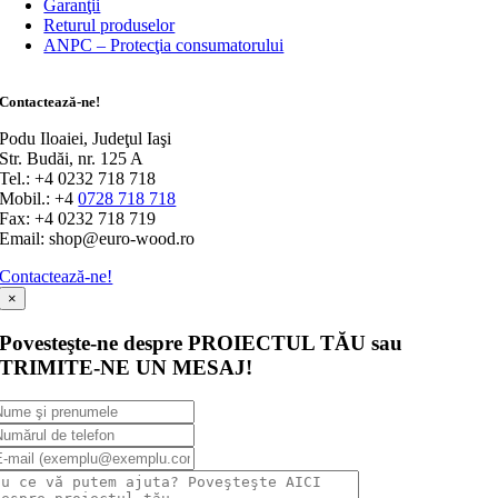
Garanţii
Returul produselor
ANPC – Protecţia consumatorului
Contactează-ne!
Podu Iloaiei, Judeţul Iaşi
Str. Budăi, nr. 125 A
Tel.: +4 0232 718 718
Mobil.: +4
0728 718 718
Fax: +4 0232 718 719
Email: shop@euro-wood.ro
Contactează-ne!
×
Povesteşte-ne despre PROIECTUL TĂU sau
TRIMITE-NE UN MESAJ!