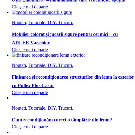
Citeşte mai departe
Noutati
,
Tutoriale. DIY. Trucuri.
Mobilier colorat și jucării sigure pentru cei mici – cu
ADLER Varicolor
Citeşte mai departe
Noutati
,
Tutoriale. DIY. Trucuri.
Finisarea și recondiționarea structurilor din lemn la exterior
cu Pullex Plus-Lasur
Citeşte mai departe
Noutati
,
Tutoriale. DIY. Trucuri.
Cum recondiţionăm corect o tâmplărie din lemn?
Citeşte mai departe