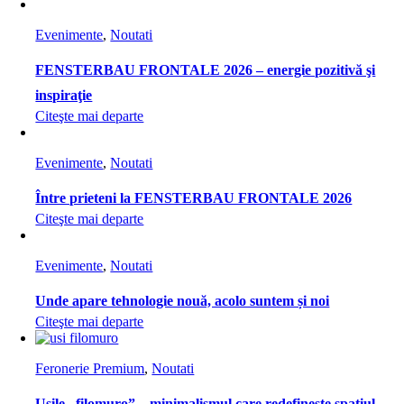
Evenimente
,
Noutati
FENSTERBAU FRONTALE 2026 – energie pozitivă şi
inspiraţie
Citeşte mai departe
Evenimente
,
Noutati
Între prieteni la FENSTERBAU FRONTALE 2026
Citeşte mai departe
Evenimente
,
Noutati
Unde apare tehnologie nouă, acolo suntem și noi
Citeşte mai departe
Feronerie Premium
,
Noutati
Ușile „filomuro” – minimalismul care redefinește spațiul