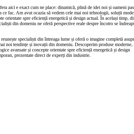
era aici e exact cum ne place: dinamică, plină de idei noi și oameni pas
a ce fac. Am avut ocazia să vedem cele mai noi tehnologii, soluții mode
e orientate spre eficiență energetică și design actual. În același timp, di
cialiști din domeniu ne oferă perspective reale despre încotro se îndreap
 reunește specialiști din întreaga lume și oferă o imagine completă asup
mai noi tendințe și inovații din domeniu. Descoperim produse moderne, s
ogice avansate și concepte orientate spre eficiență energetică și design
poran, prezentate direct de experți din industrie.