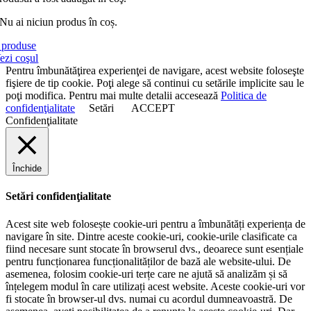
Nu ai niciun produs în coș.
produse
ezi coşul
Pentru îmbunătăţirea experienţei de navigare, acest website foloseşte
fişiere de tip cookie. Poţi alege să continui cu setările implicite sau le
poţi modifica. Pentru mai multe detalii accesează
Politica de
confidenţialitate
Setări
ACCEPT
Confidenţialitate
Închide
Setări confidenţialitate
Acest site web folosește cookie-uri pentru a îmbunătăți experiența de
navigare în site. Dintre aceste cookie-uri, cookie-urile clasificate ca
fiind necesare sunt stocate în browserul dvs., deoarece sunt esențiale
pentru funcționarea funcționalităților de bază ale website-ului. De
asemenea, folosim cookie-uri terțe care ne ajută să analizăm și să
înțelegem modul în care utilizați acest website. Aceste cookie-uri vor
fi stocate în browser-ul dvs. numai cu acordul dumneavoastră. De