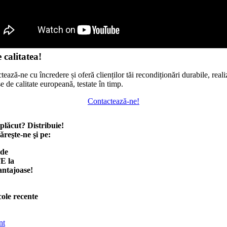
 calitatea!
ează-ne cu încredere și oferă clienților tăi recondiționări durabile, reali
e de calitate europeană, testate în timp.
Contactează-ne!
 plăcut? Distribuie!
reşte-ne şi pe:
 de
E la
antajoase!
cole recente