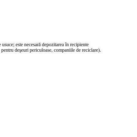
e usuce; este necesară depozitarea în recipiente
e pentru deşeuri periculoase, companiile de reciclare).