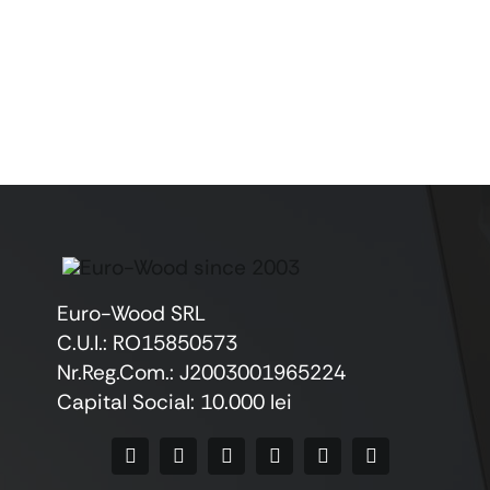
Euro-Wood SRL
C.U.I.: RO15850573
Nr.Reg.Com.: J2003001965224
Capital Social: 10.000 lei