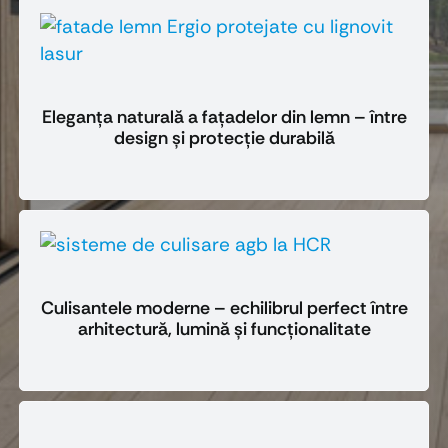
Eleganța naturală a fațadelor din lemn – între
design și protecție durabilă
Culisantele moderne – echilibrul perfect între
arhitectură, lumină și funcționalitate