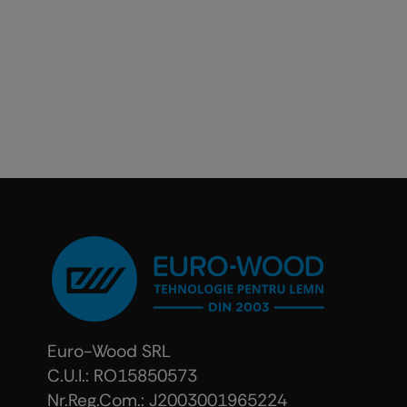
Euro-Wood SRL
C.U.I.: RO15850573
Nr.Reg.Com.: J2003001965224