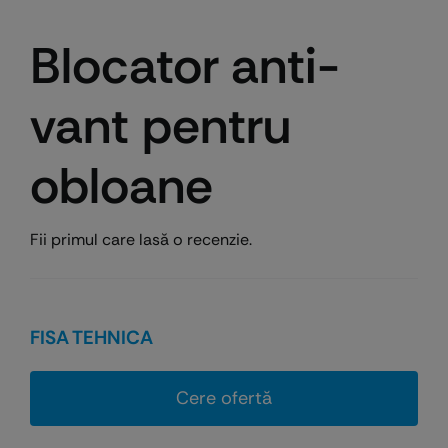
Blocator anti-
vant pentru
obloane
Fii primul care lasă o recenzie.
FISA TEHNICA
Cere ofertă