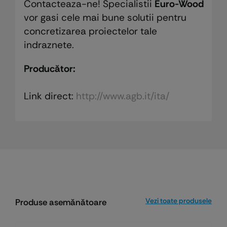
Contacteaza-ne! Specialistii
Euro-Wood
vor gasi cele mai bune solutii pentru
concretizarea proiectelor tale
indraznete.
Producător:
Link direct:
http://www.agb.it/ita/
Vezi toate produsele
Produse asemănătoare