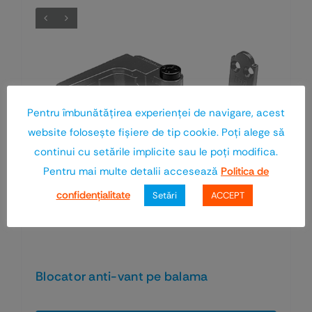
Pentru îmbunătăţirea experienţei de navigare, acest
website foloseşte fişiere de tip cookie. Poţi alege să
continui cu setările implicite sau le poţi modifica.
Pentru mai multe detalii accesează
Politica de
confidenţialitate
Setări
ACCEPT
Blocator anti-vant pe balama