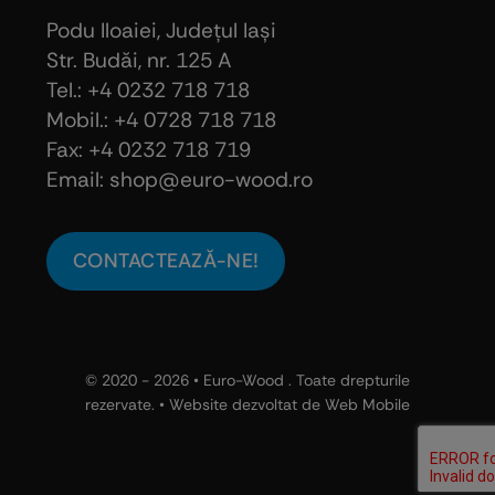
Podu Iloaiei, Judeţul Iaşi
Str. Budăi, nr. 125 A
Tel.: +4 0232 718 718
Mobil.: +4
0728 718 718
Fax: +4 0232 718 719
Email: shop@euro-wood.ro
CONTACTEAZĂ-NE!
© 2020 - 2026 •
Euro-Wood
. Toate drepturile
rezervate. • Website dezvoltat de
Web Mobile