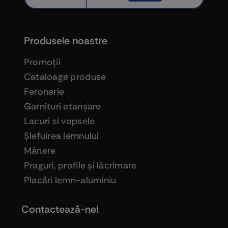
Produsele noastre
Promoţii
Cataloage produse
Feronerie
Garnituri etanşare
Lacuri si vopsele
Şlefuirea lemnului
Mânere
Praguri, profile şi lăcrimare
Placări lemn-aluminiu
Contactează-ne!