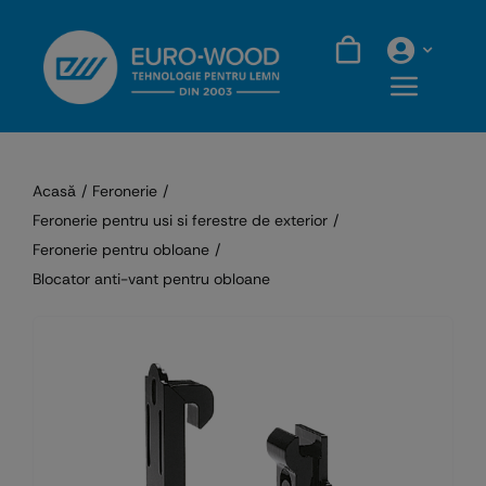
Skip
to
content
Acasă
Feronerie
Feronerie pentru usi si ferestre de exterior
Feronerie pentru obloane
Blocator anti-vant pentru obloane