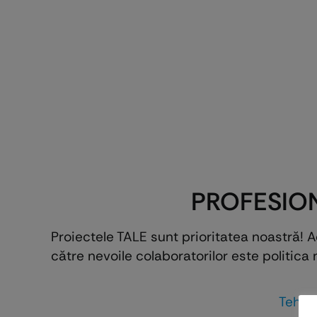
PROFESION
Proiectele TALE sunt prioritatea noastră! 
către nevoile colaboratorilor este politica 
Tehni