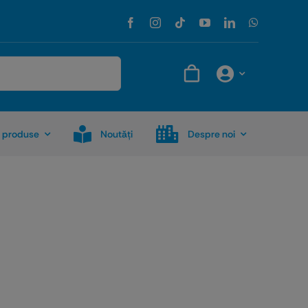
 produse
Noutăţi
Despre noi