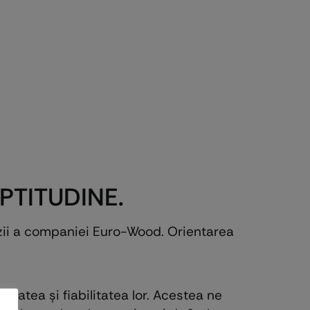
PTITUDINE.
cizii a companiei Euro-Wood. Orientarea
tatea și fiabilitatea lor. Acestea ne