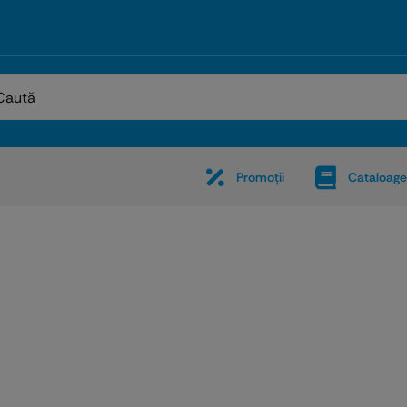
:
Promoţii
Cataloage