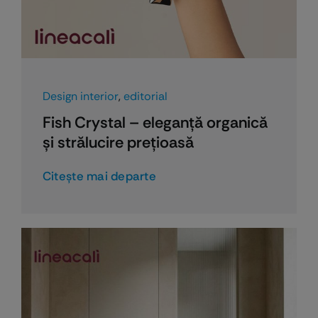
Design interior
,
editorial
Fish Crystal – eleganță organică
și strălucire prețioasă
Citeşte mai departe