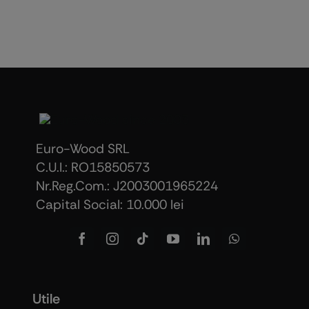
Euro-Wood SRL
C.U.I.: RO15850573
Nr.Reg.Com.: J2003001965224
Capital Social: 10.000 lei
Utile