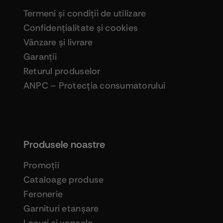
Termeni şi condiţii de utilizare
Confidenţialitate şi cookies
Vânzare şi livrare
Garanţii
Returul produselor
ANPC – Protecţia consumatorului
Produsele noastre
Promoţii
Cataloage produse
Feronerie
Garnituri etanşare