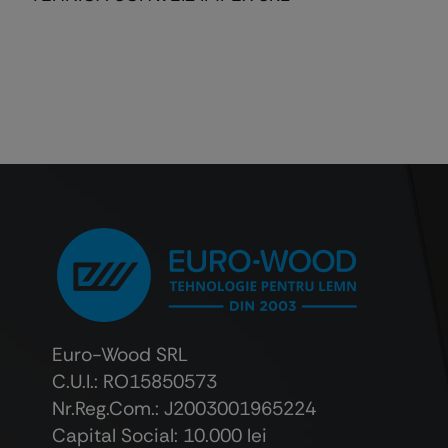
Euro-Wood SRL
C.U.I.: RO15850573
Nr.Reg.Com.: J2003001965224
Capital Social: 10.000 lei