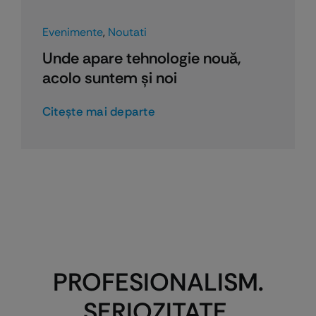
Evenimente
,
Noutati
Unde apare tehnologie nouă,
acolo suntem și noi
Citeşte mai departe
PROFESIONALISM.
SERIOZITATE.