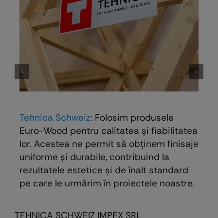
Tehnica Schweiz
: Folosim produsele
Euro-Wood pentru calitatea și fiabilitatea
lor. Acestea ne permit să obținem finisaje
uniforme și durabile, contribuind la
rezultatele estetice și de înalt standard
pe care le urmărim în proiectele noastre.
TEHNICA SCHWEIZ IMPEX SRL