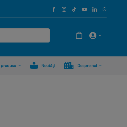
 produse
Noutăţi
Despre noi