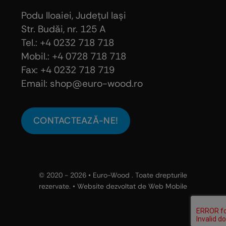
Podu Iloaiei, Judeţul Iaşi
Str. Budăi, nr. 125 A
Tel.: +4 0232 718 718
Mobil.: +4
0728 718 718
Fax: +4 0232 718 719
Email: shop@euro-wood.ro
CONTACTEAZĂ-NE!
© 2020 - 2026 •
Euro-Wood
. Toate drepturile
rezervate. • Website dezvoltat de
Web Mobile