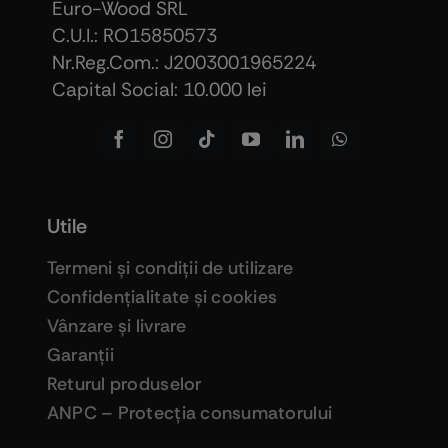
Euro-Wood SRL
C.U.I.: RO15850573
Nr.Reg.Com.: J2003001965224
Capital Social: 10.000 lei
Utile
Termeni şi condiţii de utilizare
Confidenţialitate şi cookies
Vânzare şi livrare
Garanţii
Returul produselor
ANPC – Protecţia consumatorului