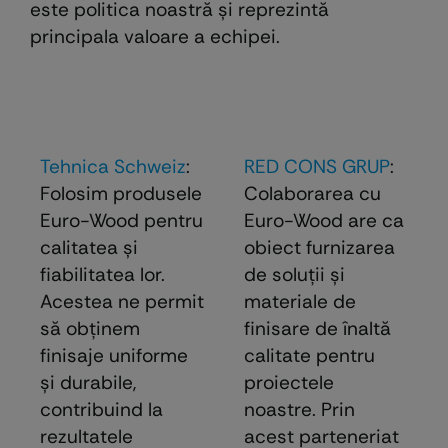
este politica noastră şi reprezintă
principala valoare a echipei.
Tehnica Schweiz
:
RED CONS GRUP
:
Folosim produsele
Colaborarea cu
Euro-Wood pentru
Euro-Wood are ca
calitatea și
obiect furnizarea
fiabilitatea lor.
de soluţii şi
Acestea ne permit
materiale de
să obținem
finisare de înaltă
finisaje uniforme
calitate pentru
și durabile,
proiectele
contribuind la
noastre. Prin
rezultatele
acest parteneriat