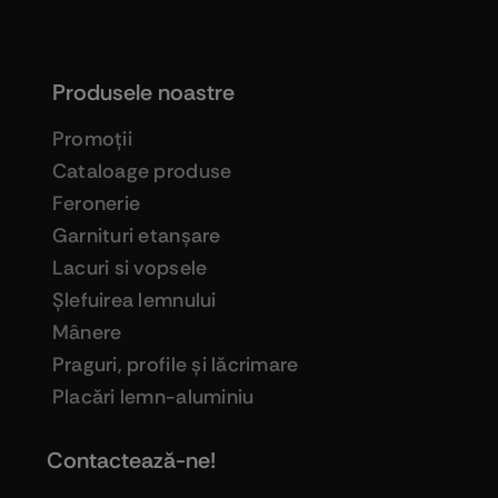
Produsele noastre
Promoţii
Cataloage produse
Feronerie
Garnituri etanşare
Lacuri si vopsele
Şlefuirea lemnului
Mânere
Praguri, profile şi lăcrimare
Placări lemn-aluminiu
Contactează-ne!