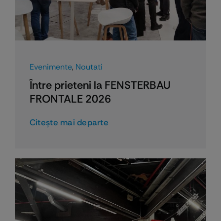
Evenimente
,
Noutati
Între prieteni la FENSTERBAU
FRONTALE 2026
Citeşte mai departe