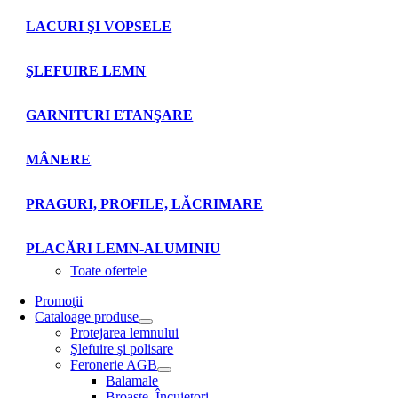
LACURI ŞI VOPSELE
ŞLEFUIRE LEMN
GARNITURI ETANŞARE
MÂNERE
PRAGURI, PROFILE, LĂCRIMARE
PLACĂRI LEMN-ALUMINIU
Toate ofertele
Promoţii
Cataloage produse
Protejarea lemnului
Şlefuire şi polisare
Feronerie AGB
Balamale
Broaşte. Încuietori.