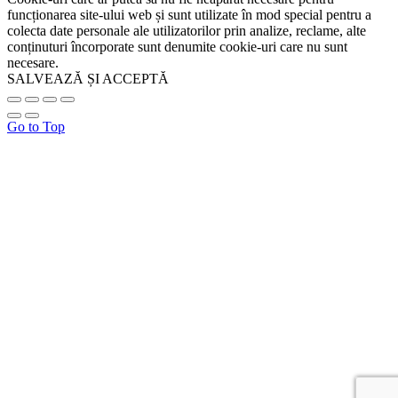
funcționarea site-ului web și sunt utilizate în mod special pentru a
colecta date personale ale utilizatorilor prin analize, reclame, alte
conținuturi încorporate sunt denumite cookie-uri care nu sunt
necesare.
SALVEAZĂ ȘI ACCEPTĂ
Go to Top