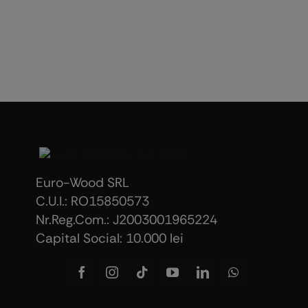
Euro-Wood SRL
C.U.I.: RO15850573
Nr.Reg.Com.: J2003001965224
Capital Social: 10.000 lei