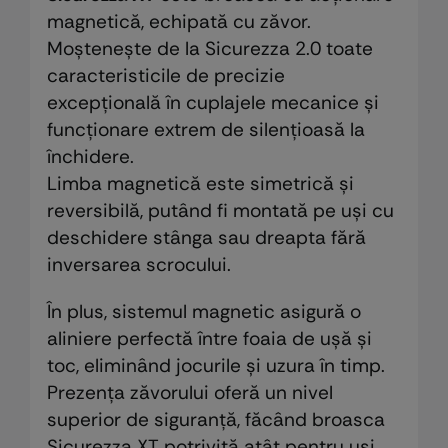
magnetică, echipată cu zăvor.
Moștenește de la Sicurezza 2.0 toate
caracteristicile de precizie
excepțională în cuplajele mecanice și
funcționare extrem de silențioasă la
închidere.
Limba magnetică este simetrică și
reversibilă, putând fi montată pe uși cu
deschidere stânga sau dreapta fără
inversarea scrocului.
În plus, sistemul magnetic asigură o
aliniere perfectă între foaia de ușă și
toc, eliminând jocurile și uzura în timp.
Prezența zăvorului oferă un nivel
superior de siguranță, făcând broasca
Sicurezza XT potrivită atât pentru uși