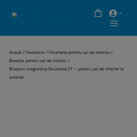
Skip
to
content
Acasă
Feronerie
Feronerie pentru usi de interior
Broaste pentru usi de interior
Broasca magnetica Sicurezza XT – pentru usi de interior si
exterior