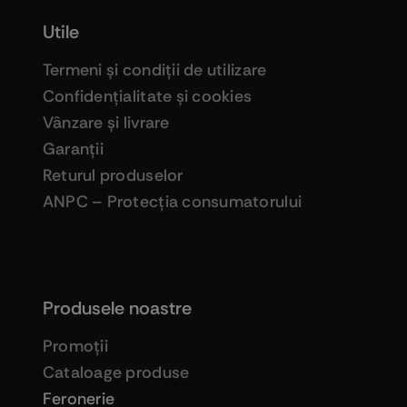
Utile
Termeni şi condiţii de utilizare
Confidenţialitate şi cookies
Vânzare şi livrare
Garanţii
Returul produselor
ANPC – Protecţia consumatorului
Produsele noastre
Promoţii
Cataloage produse
Feronerie