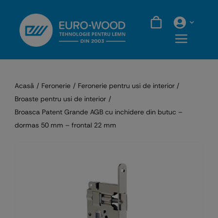
Skip
to
content
Acasă
Feronerie
Feronerie pentru usi de interior
Broaste pentru usi de interior
Broasca Patent Grande AGB cu inchidere din butuc –
dormas 50 mm – frontal 22 mm