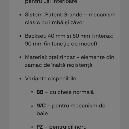
pentru uși interioare
Sistem: Patent Grande – mecanism
clasic cu limbă și zăvor
Backset: 40 mm si 50 mm | interax:
90 mm (în funcție de model)
Material: oțel zincat + elemente din
zamac de înaltă rezistență
Variante disponibile:
BB
– cu cheie normală
WC
– pentru mecanism de
baie
PZ
– pentru cilindru