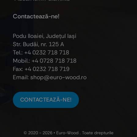
Contactează-ne!
Podu Iloaiei, Judeţul Iaşi
Str. Budăi, nr. 125 A
Tel.: +4 0232 718 718
Mobil.: +4
0728 718 718
Fax: +4 0232 718 719
Email: shop@euro-wood.ro
CONTACTEAZĂ-NE!
© 2020 - 2026 •
Euro-Wood
. Toate drepturile