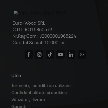
Euro-Wood SRL
C.U.I.: RO15850573
Nr.Reg.Com.: J2003001965224
Capital Social: 10.000 lei
Utile
Termeni şi condiţii de utilizare
Confidenţialitate şi cookies
Vânzare şi livrare
Garanţii