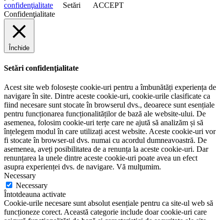
confidenţialitate
Setări
ACCEPT
Confidenţialitate
Închide
Setări confidenţialitate
Acest site web folosește cookie-uri pentru a îmbunătăți experiența de
navigare în site. Dintre aceste cookie-uri, cookie-urile clasificate ca
fiind necesare sunt stocate în browserul dvs., deoarece sunt esențiale
pentru funcționarea funcționalităților de bază ale website-ului. De
asemenea, folosim cookie-uri terțe care ne ajută să analizăm și să
înțelegem modul în care utilizați acest website. Aceste cookie-uri vor
fi stocate în browser-ul dvs. numai cu acordul dumneavoastră. De
asemenea, aveți posibilitatea de a renunța la aceste cookie-uri. Dar
renunțarea la unele dintre aceste cookie-uri poate avea un efect
asupra experienței dvs. de navigare. Vă mulţumim.
Necessary
Necessary
Întotdeauna activate
Cookie-urile necesare sunt absolut esențiale pentru ca site-ul web să
funcționeze corect. Această categorie include doar cookie-uri care