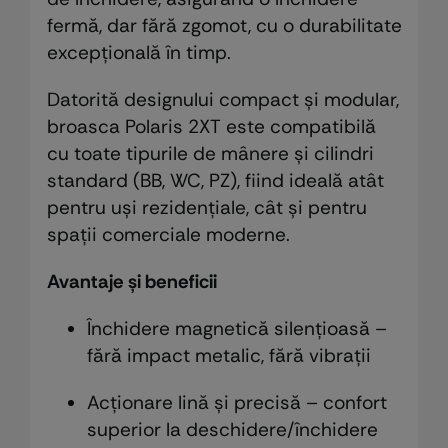
fermă, dar fără zgomot, cu o durabilitate
excepțională în timp.
Datorită designului compact și modular,
broasca Polaris 2XT este compatibilă
cu toate tipurile de mânere și cilindri
standard (BB, WC, PZ), fiind ideală atât
pentru uși rezidențiale, cât și pentru
spații comerciale moderne.
Avantaje și beneficii
Închidere magnetică silențioasă –
fără impact metalic, fără vibrații
Acționare lină și precisă – confort
superior la deschidere/închidere