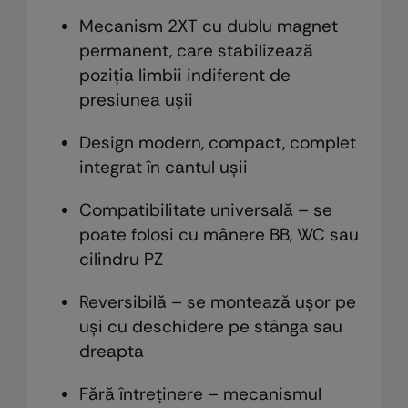
Mecanism 2XT cu dublu magnet
permanent, care stabilizează
poziția limbii indiferent de
presiunea ușii
Design modern, compact, complet
integrat în cantul ușii
Compatibilitate universală – se
poate folosi cu mânere BB, WC sau
cilindru PZ
Reversibilă – se montează ușor pe
uși cu deschidere pe stânga sau
dreapta
Fără întreținere – mecanismul