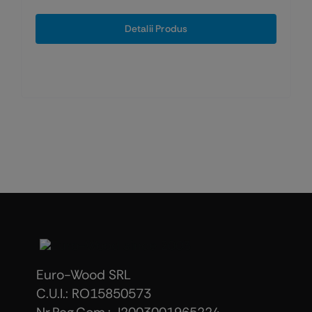
Detalii Produs
Euro-Wood SRL
C.U.I.: RO15850573