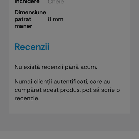
Inchidere
Cheie
Dimensiune
patrat
8 mm
maner
Recenzii
Nu există recenzii până acum.
Numai clienții autentificați, care au
cumpărat acest produs, pot să scrie o
recenzie.