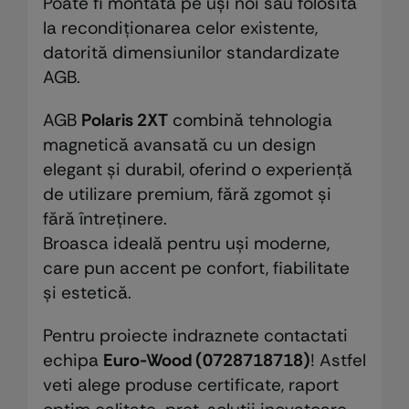
Poate fi montată pe uși noi sau folosită
la recondiționarea celor existente,
datorită dimensiunilor standardizate
AGB.
AGB
Polaris 2XT
combină tehnologia
magnetică avansată cu un design
elegant și durabil, oferind o experiență
de utilizare premium, fără zgomot și
fără întreținere.
Broasca ideală pentru uși moderne,
care pun accent pe confort, fiabilitate
și estetică.
Pentru proiecte indraznete contactati
echipa
Euro-Wood (0728718718)
! Astfel
veti alege produse certificate, raport