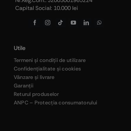
Nr.Reg.Com.: J2003001965224
Capital Social: 10.000 lei
Utile
Termeni şi condiţii de utilizare
Confidenţialitate şi cookies
Vânzare şi livrare
Garanţii
Returul produselor
ANPC – Protecţia consumatorului