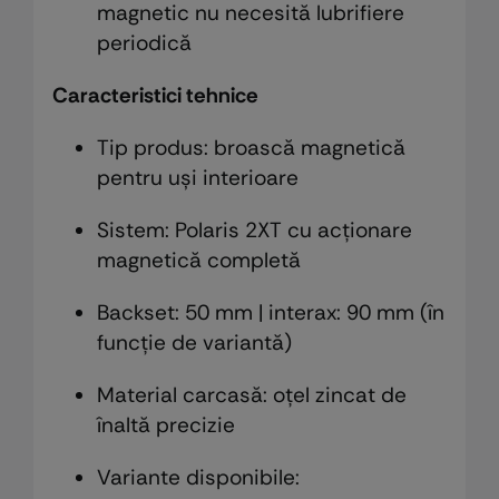
magnetic nu necesită lubrifiere
periodică
Caracteristici tehnice
Tip produs: broască magnetică
pentru uși interioare
Sistem: Polaris 2XT cu acționare
magnetică completă
Backset: 50 mm | interax: 90 mm (în
funcție de variantă)
Material carcasă: oțel zincat de
înaltă precizie
Variante disponibile: