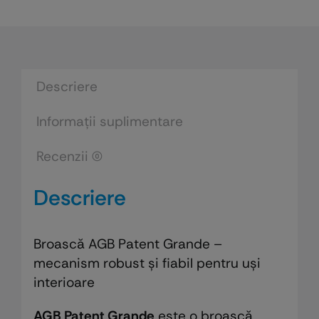
Descriere
Informații suplimentare
Recenzii (0)
Descriere
Broască AGB Patent Grande –
mecanism robust și fiabil pentru uși
interioare
AGB Patent Grande
este o broască