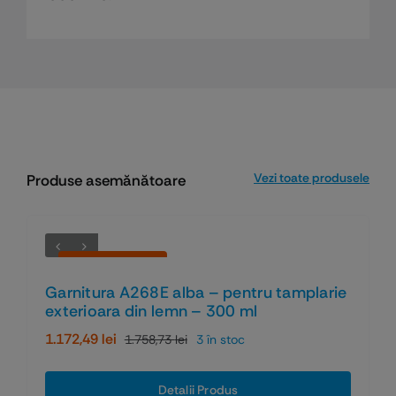
Vezi toate produsele
Produse asemănătoare
Economiseşti 33%
Garnitura A268E alba – pentru tamplarie
exterioara din lemn – 300 ml
1.172,49
lei
1.758,73
lei
3 în stoc
Prețul
Prețul
inițial
curent
a
este:
Detalii Produs