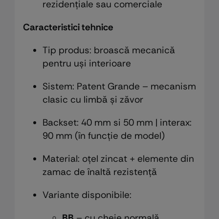
rezidențiale sau comerciale
Caracteristici tehnice
Tip produs: broască mecanică
pentru uși interioare
Sistem: Patent Grande – mecanism
clasic cu limbă și zăvor
Backset: 40 mm si 50 mm | interax:
90 mm (în funcție de model)
Material: oțel zincat + elemente din
zamac de înaltă rezistență
Variante disponibile:
BB
– cu cheie normală