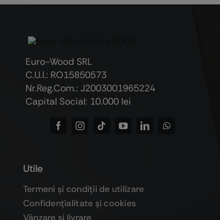
Euro-Wood SRL
C.U.I.: RO15850573
Nr.Reg.Com.: J2003001965224
Capital Social: 10.000 lei
Utile
Termeni şi condiţii de utilizare
Confidenţialitate şi cookies
Vânzare şi livrare