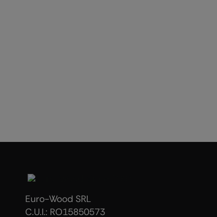
Euro-Wood SRL
C.U.I.: RO15850573