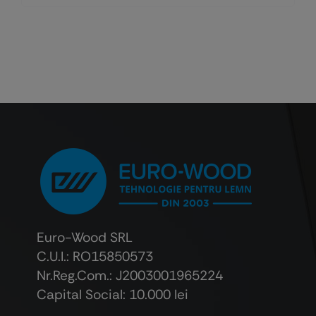
Euro-Wood SRL
C.U.I.: RO15850573
Nr.Reg.Com.: J2003001965224
Capital Social: 10.000 lei