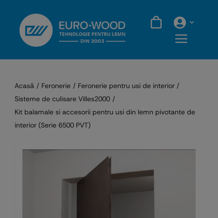
Skip
to
content
Acasă
Feronerie
Feronerie pentru usi de interior
Sisteme de culisare Villes2000
Kit balamale si accesorii pentru usi din lemn pivotante de
interior (Serie 6500 PVT)