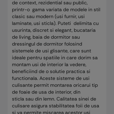
de context, rezidential sau public,
printr-o gama variata de modele in stil
clasic sau modern (usi furnir, usi
laminate, usi sticla). Puteti delimita cu
usurinta, discret si elegant, bucataria
de living, baia de dormitor sau
dressingul de dormitor folosind
sistemele de usi glisante, care sunt
ideale pentru spatiile in care dorim sa
montam usi de interior la vedere,
beneficiind de o solutie practica si
functionala. Aceste sisteme de usi
culisante permit montarea oricarui tip
de foaie de usa de interior, din
sticla sau din lemn. Calitatea sinei de
culisare asigura stabilitatea foii de usa
si va permite miscarea acestor usi