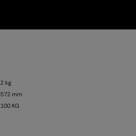
2 kg
572 mm
100 KG