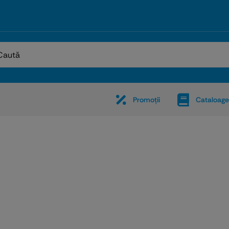
:
Promoţii
Cataloage