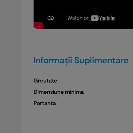
Informații Suplimentare
Greutate
Dimensiune minima
Portanta