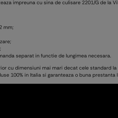
zeaza impreuna cu sina de culisare 2201/G de la Vil
72 mm;
zare;
;
omanda separat in functie de lungimea necesara.
erior cu dimensiuni mai mari decat cele standard la
duse 100% in Italia si garanteaza o buna prestanta l