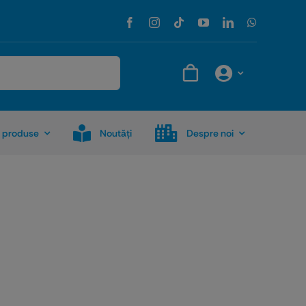
 produse
Noutăţi
Despre noi