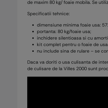
de maxim 80 kg/ foaie mobila. Se utili
Specificatii tehnice:
dimensiune minima foaie usa: 5
portanta: 80 kg/foaie usa;
inchidere silentioasa si cu amorti
kit complet pentru o foaie de usa
nu include sina de rulare – se c
Daca va doriti o usa culisanta de int
de culisare de la Villes 2000 sunt pro