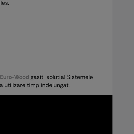
les.
Euro-Wood
gasiti solutia! Sistemele
a utilizare timp indelungat.