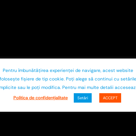
Pentru îmbunătăţirea experienţei de navigare, acest website
foloseşte fişiere de tip cookie. Poţi alege să continui cu setăril
mplicite sau le poţi modifica. Pentru mai multe detalii accesea
Politica de confidenţialitate
Setări
ACCEPT