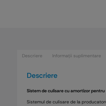
Descriere
Informații suplimentare
Descriere
Sistem de culisare cu amortizor pentru us
Sistemul de culisare de la producatoru