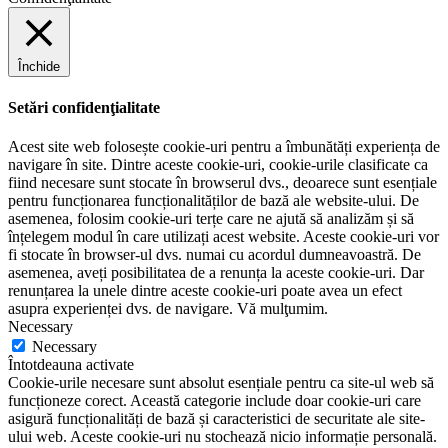
Închide
Setări confidenţialitate
Acest site web folosește cookie-uri pentru a îmbunătăți experiența de
navigare în site. Dintre aceste cookie-uri, cookie-urile clasificate ca
fiind necesare sunt stocate în browserul dvs., deoarece sunt esențiale
pentru funcționarea funcționalităților de bază ale website-ului. De
asemenea, folosim cookie-uri terțe care ne ajută să analizăm și să
înțelegem modul în care utilizați acest website. Aceste cookie-uri vor
fi stocate în browser-ul dvs. numai cu acordul dumneavoastră. De
asemenea, aveți posibilitatea de a renunța la aceste cookie-uri. Dar
renunțarea la unele dintre aceste cookie-uri poate avea un efect
asupra experienței dvs. de navigare. Vă mulţumim.
Necessary
Necessary
Întotdeauna activate
Cookie-urile necesare sunt absolut esențiale pentru ca site-ul web să
funcționeze corect. Această categorie include doar cookie-uri care
asigură funcționalități de bază și caracteristici de securitate ale site-
ului web. Aceste cookie-uri nu stochează nicio informație personală.