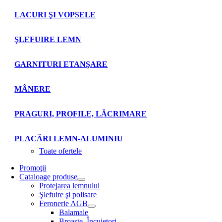
LACURI ŞI VOPSELE
ŞLEFUIRE LEMN
GARNITURI ETANŞARE
MÂNERE
PRAGURI, PROFILE, LĂCRIMARE
PLACĂRI LEMN-ALUMINIU
Toate ofertele
Promoţii
Cataloage produse
Protejarea lemnului
Şlefuire şi polisare
Feronerie AGB
Balamale
Broaşte. Încuietori.