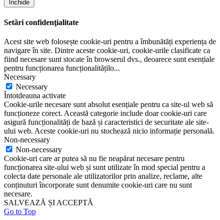
Închide
Setări confidenţialitate
Acest site web folosește cookie-uri pentru a îmbunătăți experiența de
navigare în site. Dintre aceste cookie-uri, cookie-urile clasificate ca
fiind necesare sunt stocate în browserul dvs., deoarece sunt esențiale
pentru funcționarea funcționalitățilo
...
Necessary
Necessary
Întotdeauna activate
Cookie-urile necesare sunt absolut esențiale pentru ca site-ul web să
funcționeze corect. Această categorie include doar cookie-uri care
asigură funcționalități de bază și caracteristici de securitate ale site-
ului web. Aceste cookie-uri nu stochează nicio informație personală.
Non-necessary
Non-necessary
Cookie-uri care ar putea să nu fie neapărat necesare pentru
funcționarea site-ului web și sunt utilizate în mod special pentru a
colecta date personale ale utilizatorilor prin analize, reclame, alte
conținuturi încorporate sunt denumite cookie-uri care nu sunt
necesare.
SALVEAZĂ ȘI ACCEPTĂ
Go to Top