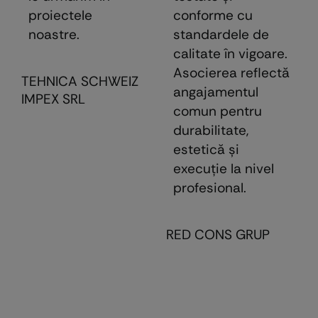
proiectele
conforme cu
noastre.
standardele de
calitate în vigoare.
Asocierea reflectă
TEHNICA SCHWEIZ
angajamentul
IMPEX SRL
comun pentru
durabilitate,
estetică şi
execuţie la nivel
profesional.
RED CONS GRUP
E