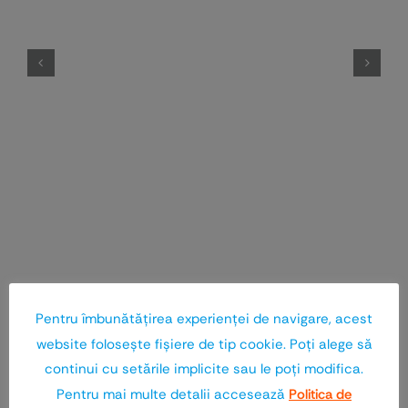
Pentru îmbunătăţirea experienţei de navigare, acest
website foloseşte fişiere de tip cookie. Poţi alege să
continui cu setările implicite sau le poţi modifica.
Pentru mai multe detalii accesează
Politica de