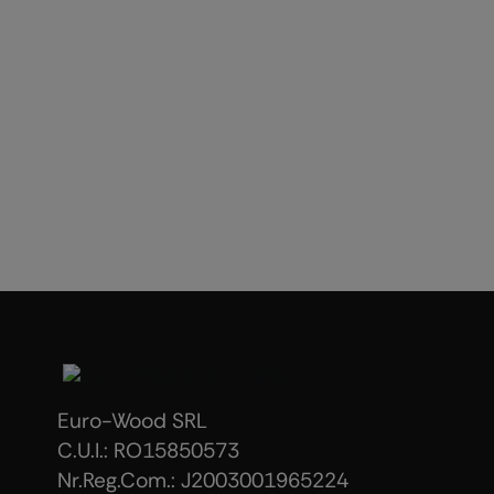
Euro-Wood SRL
C.U.I.: RO15850573
Nr.Reg.Com.: J2003001965224