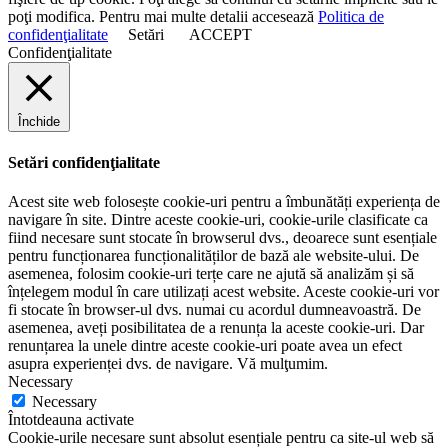
poţi modifica. Pentru mai multe detalii accesează
Politica de
confidenţialitate
Setări
ACCEPT
Confidenţialitate
Închide
Setări confidenţialitate
Acest site web folosește cookie-uri pentru a îmbunătăți experiența de
navigare în site. Dintre aceste cookie-uri, cookie-urile clasificate ca
fiind necesare sunt stocate în browserul dvs., deoarece sunt esențiale
pentru funcționarea funcționalităților de bază ale website-ului. De
asemenea, folosim cookie-uri terțe care ne ajută să analizăm și să
înțelegem modul în care utilizați acest website. Aceste cookie-uri vor
fi stocate în browser-ul dvs. numai cu acordul dumneavoastră. De
asemenea, aveți posibilitatea de a renunța la aceste cookie-uri. Dar
renunțarea la unele dintre aceste cookie-uri poate avea un efect
asupra experienței dvs. de navigare. Vă mulţumim.
Necessary
Necessary
Întotdeauna activate
Cookie-urile necesare sunt absolut esențiale pentru ca site-ul web să