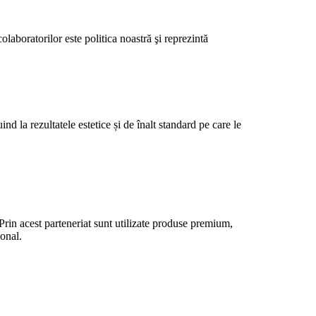
laboratorilor este politica noastră şi reprezintă
d la rezultatele estetice și de înalt standard pe care le
 Prin acest parteneriat sunt utilizate produse premium,
ional.