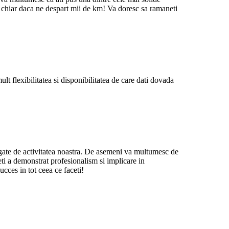
, chiar daca ne despart mii de km! Va doresc sa ramaneti
 flexibilitatea si disponibilitatea de care dati dovada
egate de activitatea noastra. De asemeni va multumesc de
eti a demonstrat profesionalism si implicare in
cces in tot ceea ce faceti!