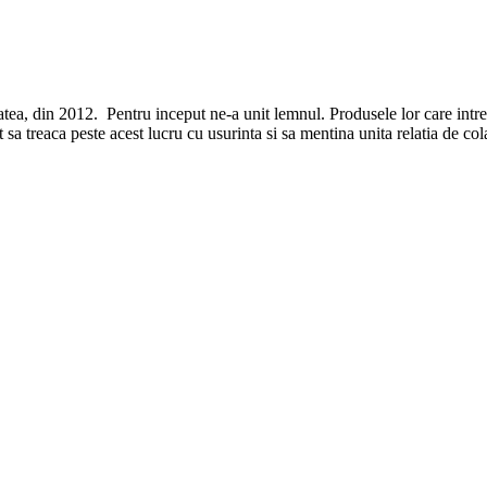
, din 2012. Pentru inceput ne-a unit lemnul. Produsele lor care intretin
sa treaca peste acest lucru cu usurinta si sa mentina unita relatia de col