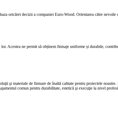
 baza oricărei decizii a companiei Euro-Wood. Orientarea către nevoile co
lor. Acestea ne permit să obținem finisaje uniforme și durabile, contribuin
ţii şi materiale de finisare de înaltă calitate pentru proiectele noastre.
ajamentul comun pentru durabilitate, estetică şi execuţie la nivel profes