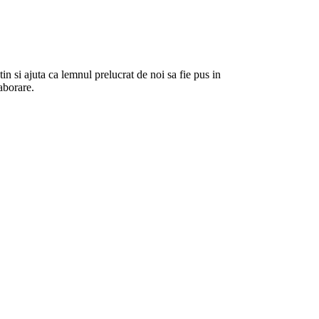
 si ajuta ca lemnul prelucrat de noi sa fie pus in
aborare.