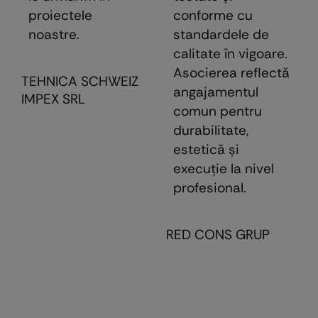
proiectele
conforme cu
noastre.
standardele de
calitate în vigoare.
Asocierea reflectă
TEHNICA SCHWEIZ
angajamentul
IMPEX SRL
comun pentru
durabilitate,
estetică şi
execuţie la nivel
profesional.
RED CONS GRUP
E