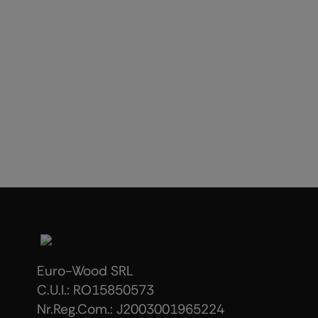
Euro-Wood SRL
C.U.I.: RO15850573
Nr.Reg.Com.: J2003001965224