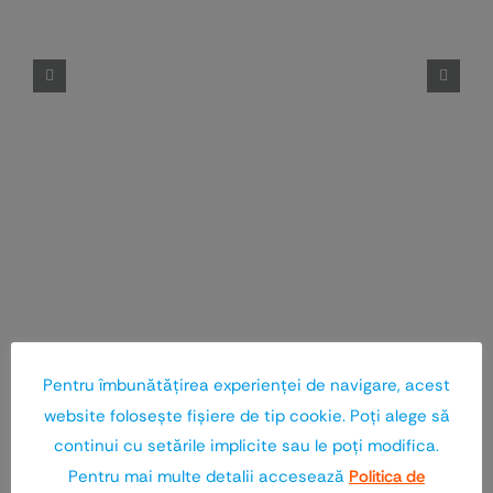
Pentru îmbunătăţirea experienţei de navigare, acest
website foloseşte fişiere de tip cookie. Poţi alege să
continui cu setările implicite sau le poţi modifica.
Pentru mai multe detalii accesează
Politica de